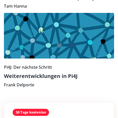
Tam Hanna
Pi4J: Der nächste Schritt
Weiterentwicklungen in Pi4J
Frank Delporte
30 Tage kostenlos