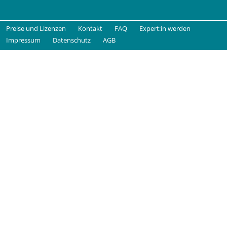
Preise und Lizenzen
Kontakt
FAQ
Expert:in werden
Impressum
Datenschutz
AGB