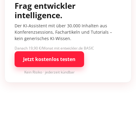
Frag entwickler
intelligence.
Der KI-Assistent mit über 30.000 Inhalten aus
Konferenzsessions, Fachartikeln und Tutorials –
kein generisches KI-Wissen.
Danach 19,90 €/Monat mit entwickler.de BASIC
Jetzt kostenlos testen
Kein Risiko · jederzeit kündbar