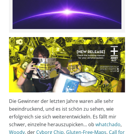
Die Gewinner der letzten Jahre waren alle sehr
beeindruckend, und es ist schön zu sehen, wie
erfolgreich sie sich weiterentwickeln. Es fällt mir
schwer, einzelne herauszupicken… ob
whatchado
,
Woody
, der
Cyborg Chip
,
Gluten-Free-Maps
,
Call for