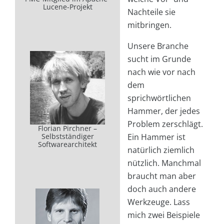
Lucene-Projekt
Nachteile sie
mitbringen.
Unsere Branche
sucht im Grunde
nach wie vor nach
dem
sprichwörtlichen
Hammer, der jedes
Problem zerschlägt.
Florian Pirchner –
Selbstständiger
Ein Hammer ist
Softwarearchitekt
natürlich ziemlich
nützlich. Manchmal
braucht man aber
doch auch andere
Werkzeuge. Lass
mich zwei Beispiele