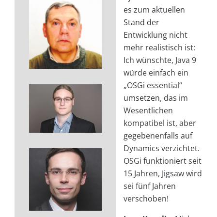
es zum aktuellen
Stand der
Entwicklung nicht
mehr realistisch ist:
Ich wünschte, Java 9
würde einfach ein
„OSGi essential“
umsetzen, das im
Wesentlichen
kompatibel ist, aber
gegebenenfalls auf
Dynamics verzichtet.
OSGi funktioniert seit
15 Jahren, Jigsaw wird
sei fünf Jahren
verschoben!