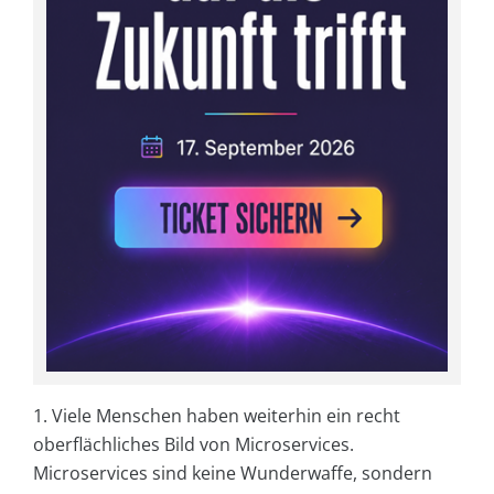
1. Viele Menschen haben weiterhin ein recht
oberflächliches Bild von Microservices.
Microservices sind keine Wunderwaffe, sondern