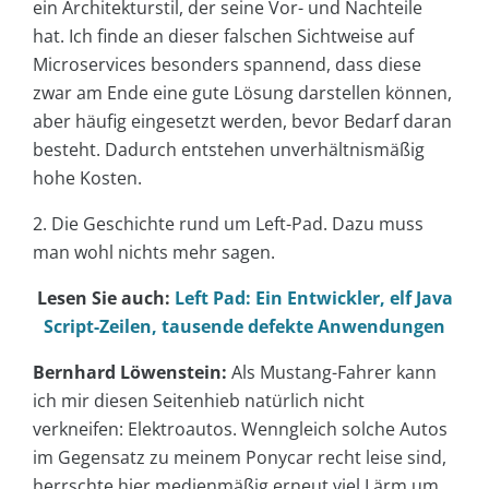
ein Architekturstil, der seine Vor- und Nachteile
hat. Ich finde an dieser falschen Sichtweise auf
Microservices besonders spannend, dass diese
zwar am Ende eine gute Lösung darstellen können,
aber häufig eingesetzt werden, bevor Bedarf daran
besteht. Dadurch entstehen unverhältnismäßig
hohe Kosten.
2. Die Geschichte rund um Left-Pad. Dazu muss
man wohl nichts mehr sagen.
Lesen Sie auch:
Left Pad: Ein Entwickler, elf Java
Script-Zeilen, tausende defekte Anwendungen
Bernhard Löwenstein:
Als Mustang-Fahrer kann
ich mir diesen Seitenhieb natürlich nicht
verkneifen: Elektroautos. Wenngleich solche Autos
im Gegensatz zu meinem Ponycar recht leise sind,
herrschte hier medienmäßig erneut viel Lärm um