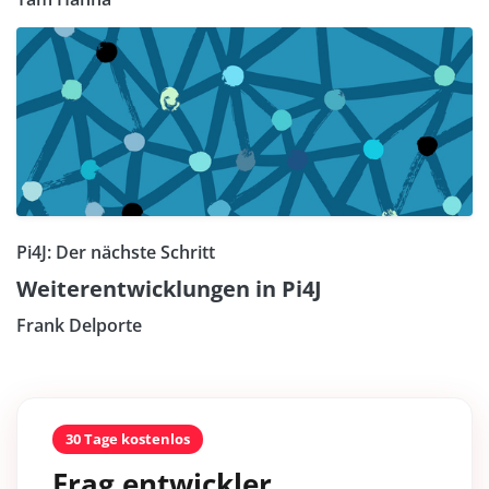
Pi4J: Der nächste Schritt
Weiterentwicklungen in Pi4J
Frank Delporte
30 Tage kostenlos
Frag entwickler