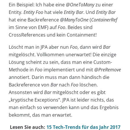
Ein Beispiel: Ich habe eine
@OneToMany
zu einer
Entity.
Entity Foo
hat viele
Entity Bar
. Und
Entity Bar
hat eine Backreference
@ManyToOne
(
ContainerRef
im Sinne von EMF) auf
Foo
. Beides sind
CrossReferences und kein Containment!
Löscht man in JPA aber nun
Foo
, dann wird
Bar
mitgelöscht. Vollkommen unerwartet! Die einzige
Lösung scheint zu sein, dass man eine Custom-
Methode in
Foo
implementiert und mit
@PreRemove
annotiert. Darin muss man dann händisch die
Backreference von
Bar
nach
Foo
löschen.
Ansonsten wird
Bar
mitgelöscht oder es gibt
„kryptische Exceptions“. JPA ist leider nichts, das
man einfach so verwenden kann und das Ergebnis
bekommt, das man erwartet.
Lesen Sie auch:
15 Tech-Trends für das Jahr 2017