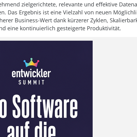
hmend zielgerichtete, relevante und effektive Daten
n. Das Ergebnis ist eine Vielzahl von neuen Möglichl
herer Business-Wert dank kürzerer Zyklen, Skalierbark
d eine kontinuierlich gesteigerte Produktivität.