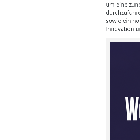
um eine zune
durchzuführe
sowie ein hö
Innovation un