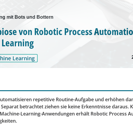
ng mit Bots und Bottern
iose von Robotic Process Automati
 Learning
hine Learning
 automatisieren repetitive Routine-Aufgabe und erhöhen da
. Separat betrachtet ziehen sie keine Erkenntnisse daraus. 
 Machine-Learning-Anwendungen erhält Robotic Process A
gkeiten.