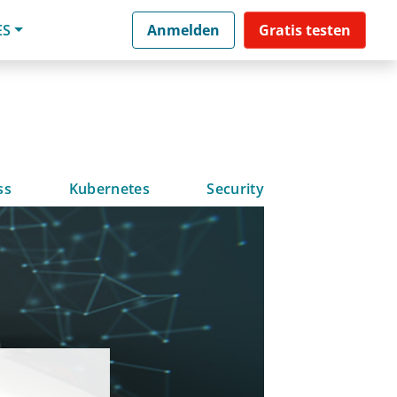
ES
Anmelden
Gratis testen
ss
Kubernetes
Security