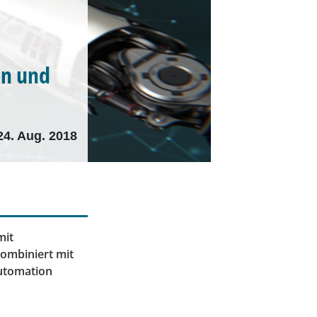
on und
24. Aug. 2018
mit
Kombiniert mit
utomation