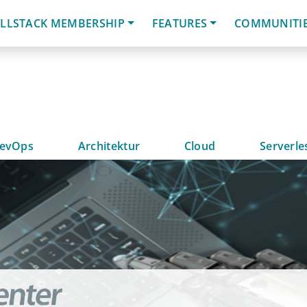
LLSTACK MEMBERSHIP
FEATURES
COMMUNITI
evOps
Architektur
Cloud
Serverle