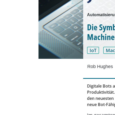
Automatisieru
Die Symb
Machine
IoT
Mac
Rob Hughes
Digitale Bots
Produktivitiät
den neuesten
neue Bot-Fähi