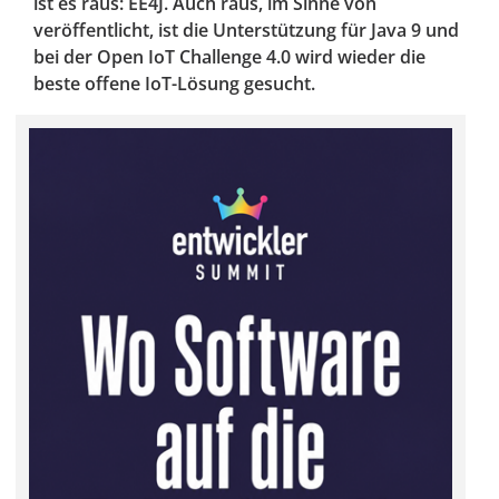
ist es raus: EE4J. Auch raus, im Sinne von
veröffentlicht, ist die Unterstützung für Java 9 und
bei der Open IoT Challenge 4.0 wird wieder die
beste offene IoT-Lösung gesucht.