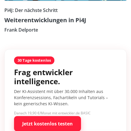
Pi4J: Der nächste Schritt
Weiterentwicklungen in Pi4J
Frank Delporte
30 Tage kostenlos
Frag entwickler
intelligence.
Der KI-Assistent mit über 30.000 Inhalten aus
Konferenzsessions, Fachartikeln und Tutorials –
kein generisches KI-Wissen.
Danach 19,90 €/Monat mit entwickler.de BASIC
Jetzt kostenlos testen