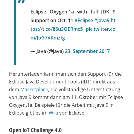
Eclipse Oxygen.1a with full JDK 9
Support on Oct. 11
#Eclipse
#Java9
ht
tps://t.co/86u3OERmc5
pic.twitter.co
m/JoG7VKmzfg
— Java (@java)
23. September 2017
Herunterladen kann man sich den Support für die
Eclipse Java Development Tools (JDT) direkt aus
dem
Marketplace
, die vollständige Unterstützung
von Java 9 kommt dann am 11. Oktober mit Eclipse
Oxygen.1a. Beispiele für die Arbeit mit Java 9 in
Eclipse gibt es im
Wiki
von Eclipse.
Open IoT Challenge 4.0