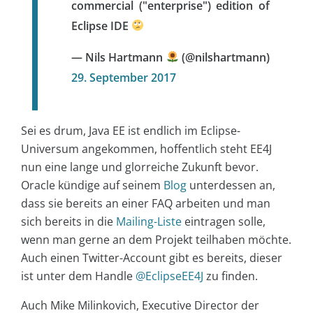
commercial ("enterprise") edition of
Eclipse IDE
— Nils Hartmann
(@nilshartmann)
29. September 2017
Sei es drum, Java EE ist endlich im Eclipse-
Universum angekommen, hoffentlich steht EE4J
nun eine lange und glorreiche Zukunft bevor.
Oracle kündige auf seinem
Blog
unterdessen an,
dass sie bereits an einer FAQ arbeiten und man
sich bereits in die
Mailing-Liste
eintragen solle,
wenn man gerne an dem Projekt teilhaben möchte.
Auch einen Twitter-Account gibt es bereits, dieser
ist unter dem Handle
@EclipseEE4J
zu finden.
Auch Mike Milinkovich, Executive Director der