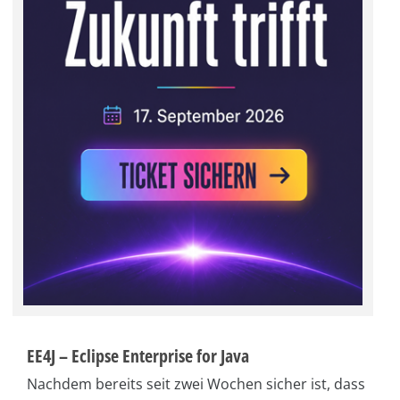
EE4J – Eclipse Enterprise for Java
Nachdem bereits seit zwei Wochen sicher ist, dass