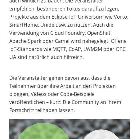
auch wirklich zu bauen. Die Veranstalter
empfehlen, besonderen Fokus darauf zu legen,
Projekte aus dem Eclipse-IoT-Universum wie Vorto,
SmartHome, Unide usw. zu nutzen. Auch die
Verwendung von Cloud Foundry, OpenShift,
Apache Spark oder Camel wird nahegelegt. Offene
IoT-Standards wie MQTT, CoAP, LWM2M oder OPC
UA sind natürlich auch hilfreich.
Die Veranstalter gehen davon aus, dass die
Teilnehmer über ihre Arbeit an den Projekten
bloggen, Videos oder Code-Beispiele
veröffentlichen – kurz: Die Community an ihrem
Fortschritt teilhaben lassen.