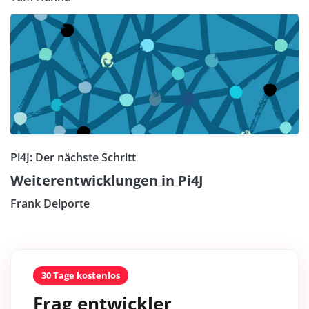
Pi4J: Der nächste Schritt
Weiterentwicklungen in Pi4J
Frank Delporte
30 Tage kostenlos
Frag entwickler