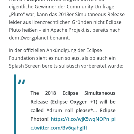
eigentliche Gewinner der Community-Umfrage
„Pluto“ war, kann das 2018er Simultaneous Release
leider aus lizenzrechtlichen Gründen nicht Eclipse
Pluto heißen – ein Apache Projekt ist bereits nach
dem Zwergplanet benannt.
In der offiziellen Ankündigung der Eclipse
Foundation sieht es nun so aus, als ob auch ein
Splash Screen bereits stilistisch vorbereitet wurde:
The 2018 Eclipse Simultaneous
Release (Eclipse Oxygen +1) will be
called *drum roll please*… Eclipse
Photon!
https://t.co/wjK5wqNOPn
pi
c.twitter.com/Bv6qahgJft