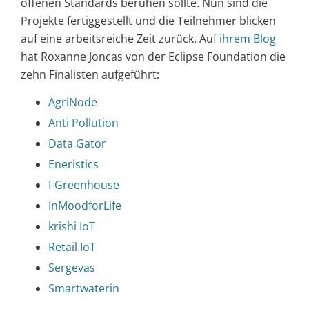
offenen Standards beruhen sollte. Nun sind die
Projekte fertiggestellt und die Teilnehmer blicken
auf eine arbeitsreiche Zeit zurück. Auf
ihrem Blog
hat Roxanne Joncas von der Eclipse Foundation die
zehn Finalisten aufgeführt:
AgriNode
Anti Pollution
Data Gator
Eneristics
I-Greenhouse
InMoodforLife
krishi IoT
Retail IoT
Sergevas
Smartwaterin