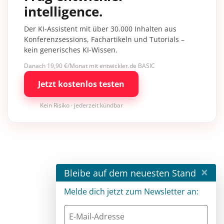
intelligence.
Der KI-Assistent mit über 30.000 Inhalten aus
Konferenzsessions, Fachartikeln und Tutorials –
kein generisches KI-Wissen.
Danach 19,90 €/Monat mit entwickler.de BASIC
Jetzt kostenlos testen
Kein Risiko · jederzeit kündbar
×
Bleibe auf dem neuesten Stand
Melde dich jetzt zum Newsletter an: