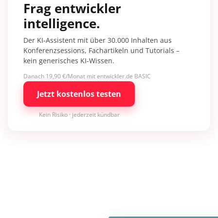
Frag entwickler
intelligence.
Der KI-Assistent mit über 30.000 Inhalten aus
Konferenzsessions, Fachartikeln und Tutorials –
kein generisches KI-Wissen.
Danach 19,90 €/Monat mit entwickler.de BASIC
Jetzt kostenlos testen
Kein Risiko · jederzeit kündbar