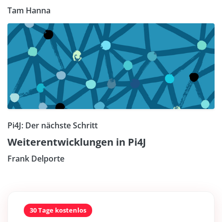
Tam Hanna
Pi4J: Der nächste Schritt
Weiterentwicklungen in Pi4J
Frank Delporte
30 Tage kostenlos