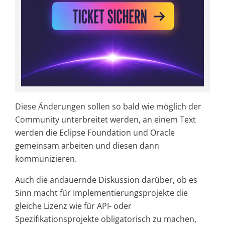
Diese Änderungen sollen so bald wie möglich der
Community unterbreitet werden, an einem Text
werden die Eclipse Foundation und Oracle
gemeinsam arbeiten und diesen dann
kommunizieren.
Auch die andauernde Diskussion darüber, ob es
Sinn macht für Implementierungsprojekte die
gleiche Lizenz wie für API- oder
Spezifikationsprojekte obligatorisch zu machen,