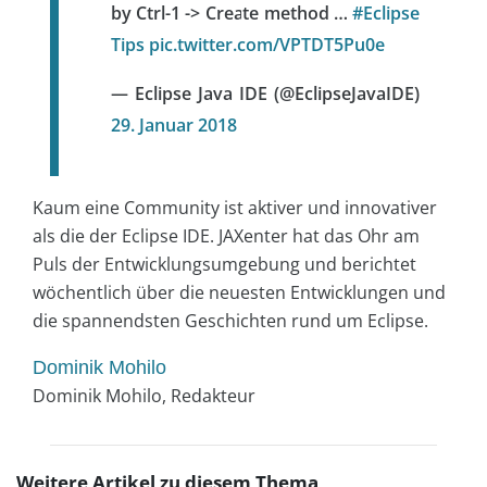
by Ctrl-1 -> Create method …
#Eclipse
Tips
pic.twitter.com/VPTDT5Pu0e
— Eclipse Java IDE (@EclipseJavaIDE)
29. Januar 2018
Kaum eine Community ist aktiver und innovativer
als die der Eclipse IDE. JAXenter hat das Ohr am
Puls der Entwicklungsumgebung und berichtet
wöchentlich über die neuesten Entwicklungen und
die spannendsten Geschichten rund um Eclipse.
Dominik Mohilo
Dominik Mohilo, Redakteur
Weitere Artikel zu diesem Thema