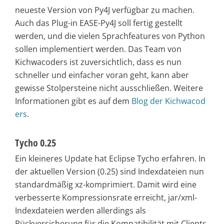
neueste Version von Py4J verfügbar zu machen.
Auch das Plug-in EASE-Py4J soll fertig gestellt
werden, und die vielen Sprachfeatures von Python
sollen implementiert werden. Das Team von
Kichwacoders ist zuversichtlich, dass es nun
schneller und einfacher voran geht, kann aber
gewisse Stolpersteine nicht ausschließen. Weitere
Informationen gibt es auf dem
Blog der Kichwacod
ers
.
Tycho 0.25
Ein kleineres Update hat Eclipse Tycho erfahren. In
der aktuellen Version (0.25) sind Indexdateien nun
standardmäßig xz-komprimiert. Damit wird eine
verbesserte Kompressionsrate erreicht, jar/xml-
Indexdateien werden allerdings als
Rückversicherung für die Kompatibilität mit Clients