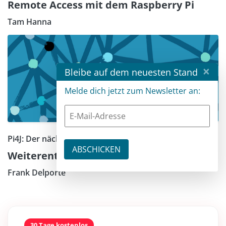
Remote Access mit dem Raspberry Pi
Tam Hanna
×
Bleibe auf dem neuesten Stand
Melde dich jetzt zum Newsletter an:
Pi4J: Der nächste Schritt
Weiterentwicklungen in Pi4J
Frank Delporte
30 Tage kostenlos