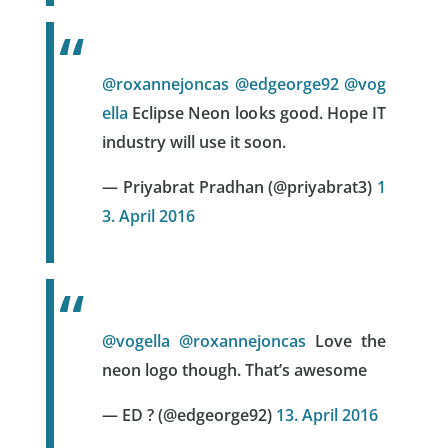
@roxannejoncas
@edgeorge92
@vog
ella
Eclipse Neon looks good. Hope IT
industry will use it soon.
— Priyabrat Pradhan (@priyabrat3)
1
3. April 2016
@vogella
@roxannejoncas
Love the
neon logo though. That’s awesome
— ED ? (@edgeorge92)
13. April 2016