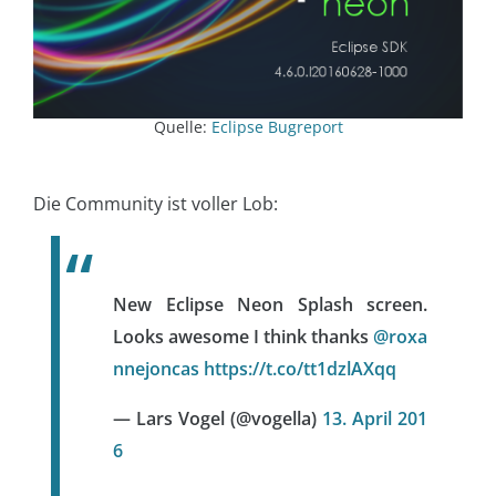
Quelle:
Eclipse Bugreport
Die Community ist voller Lob:
New Eclipse Neon Splash screen.
Looks awesome I think thanks
@roxa
nnejoncas
https://t.co/tt1dzlAXqq
— Lars Vogel (@vogella)
13. April 201
6