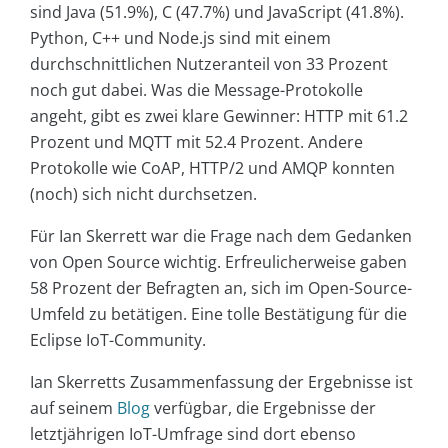
sind Java (51.9%), C (47.7%) und JavaScript (41.8%).
Python, C++ und Node.js sind mit einem
durchschnittlichen Nutzeranteil von 33 Prozent
noch gut dabei. Was die Message-Protokolle
angeht, gibt es zwei klare Gewinner: HTTP mit 61.2
Prozent und MQTT mit 52.4 Prozent. Andere
Protokolle wie CoAP, HTTP/2 und AMQP konnten
(noch) sich nicht durchsetzen.
Für Ian Skerrett war die Frage nach dem Gedanken
von Open Source wichtig. Erfreulicherweise gaben
58 Prozent der Befragten an, sich im Open-Source-
Umfeld zu betätigen. Eine tolle Bestätigung für die
Eclipse IoT-Community.
Ian Skerretts Zusammenfassung der Ergebnisse ist
auf seinem
Blog
verfügbar, die Ergebnisse der
letztjährigen IoT-Umfrage sind dort ebenso