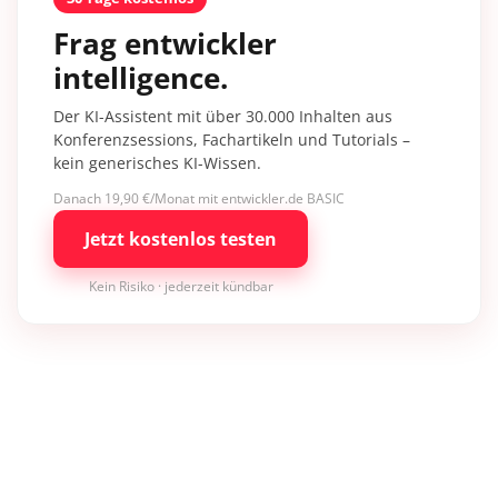
Frag entwickler
intelligence.
Der KI-Assistent mit über 30.000 Inhalten aus
Konferenzsessions, Fachartikeln und Tutorials –
kein generisches KI-Wissen.
Danach 19,90 €/Monat mit entwickler.de BASIC
Jetzt kostenlos testen
Kein Risiko · jederzeit kündbar