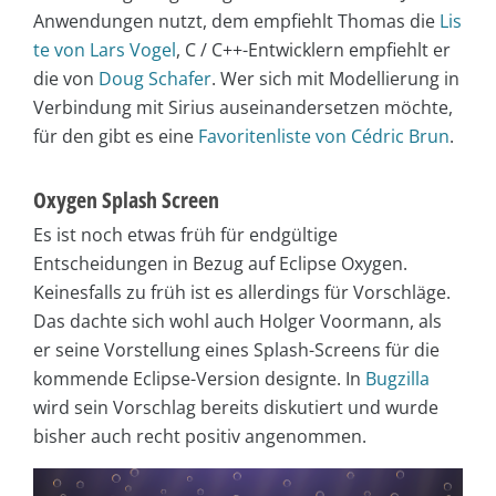
Anwendungen nutzt, dem empfiehlt Thomas die
Lis
te von Lars Vogel
, C / C++-Entwicklern empfiehlt er
die von
Doug Schafer
. Wer sich mit Modellierung in
Verbindung mit Sirius auseinandersetzen möchte,
für den gibt es eine
Favoritenliste von Cédric Brun
.
Oxygen Splash Screen
Es ist noch etwas früh für endgültige
Entscheidungen in Bezug auf Eclipse Oxygen.
Keinesfalls zu früh ist es allerdings für Vorschläge.
Das dachte sich wohl auch Holger Voormann, als
er seine Vorstellung eines Splash-Screens für die
kommende Eclipse-Version designte. In
Bugzilla
wird sein Vorschlag bereits diskutiert und wurde
bisher auch recht positiv angenommen.