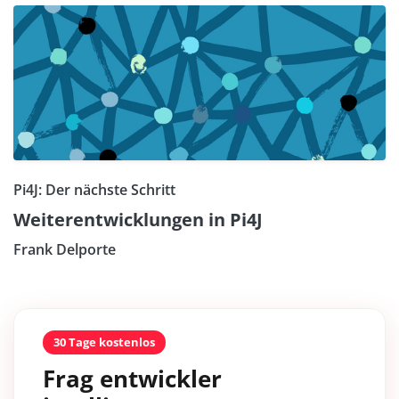
Pi4J: Der nächste Schritt
Weiterentwicklungen in Pi4J
Frank Delporte
30 Tage kostenlos
Frag entwickler