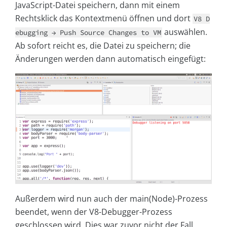
JavaScript-Datei speichern, dann mit einem
Rechtsklick das Kontextmenü öffnen und dort
V8 D
auswählen.
ebugging → Push Source Changes to VM
Ab sofort reicht es, die Datei zu speichern; die
Änderungen werden dann automatisch eingefügt:
Außerdem wird nun auch der main(Node)-Prozess
beendet, wenn der V8-Debugger-Prozess
geschlossen wird. Dies war zuvor nicht der Fall.