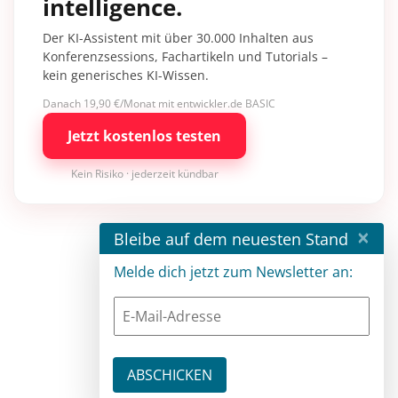
intelligence.
Der KI-Assistent mit über 30.000 Inhalten aus
Konferenzsessions, Fachartikeln und Tutorials –
kein generisches KI-Wissen.
Danach 19,90 €/Monat mit entwickler.de BASIC
Jetzt kostenlos testen
Kein Risiko · jederzeit kündbar
×
Bleibe auf dem neuesten Stand
Melde dich jetzt zum Newsletter an: