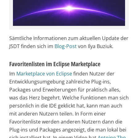
Sämtliche Informationen zum aktuellen Update der
JSDT finden sich im
Blog-Post
von Ilya Buziuk.
Favoritenlisten im Eclipse Marketplace
Im
Marketplace von Eclipse
finden Nutzer der
Entwicklungsumgebung zahlreiche Plug-ins,
Packages und Erweiterungen für praktisch alles,
was das Herz begehrt. Welche Funktionen man sich
persönlich in die IDE geklickt hat, kann man auch
mit anderen Nutzern teilen. In Form einer
Favoritenliste werden anderen Nutzern dann die
Plug-ins und Packages angezeigt, die man lokal bei
sich installiert hat. In einem Video hat
Antoine Tho