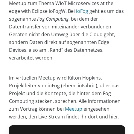
Meetup zum Thema WIoT Microservices at the
edge with Eclipse ioFogW. Bei
ioFog
geht es um das
sogenannte
Fog Computing
, bei dem der
Datentransfer von miteinander verbundenen
Geräten nicht den Umweg über die Cloud geht,
sondern Daten direkt auf sogenannten Edge
Devices, also am „Rand“ des Datennetzes,
verarbeitet werden.
Im virtuellen Meetup wird Kilton Hopkins,
Projektleiter von ioFog (ehem. ioFabric), über das
Projekt und die Konzepte, die hinter dem Fog
Computing stecken, sprechen. Alle Informationen
zum Vortrag können bei
Meetup
eingesehen
werden, den Live-Stream findet ihr dort und hier: