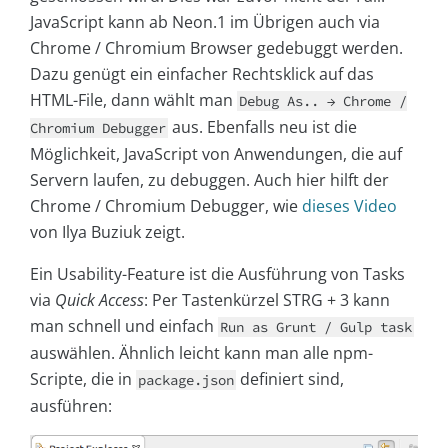
JavaScript kann ab Neon.1 im Übrigen auch via
Chrome / Chromium Browser gedebuggt werden.
Dazu genügt ein einfacher Rechtsklick auf das
HTML-File, dann wählt man
Debug As.. → Chrome /
aus. Ebenfalls neu ist die
Chromium Debugger
Möglichkeit, JavaScript von Anwendungen, die auf
Servern laufen, zu debuggen. Auch hier hilft der
Chrome / Chromium Debugger, wie
dieses Video
von Ilya Buziuk zeigt.
Ein Usability-Feature ist die Ausführung von Tasks
via
Quick Access
: Per Tastenkürzel STRG + 3 kann
man schnell und einfach
Run as Grunt / Gulp task
auswählen. Ähnlich leicht kann man alle npm-
Scripte, die in
definiert sind,
package.json
ausführen: