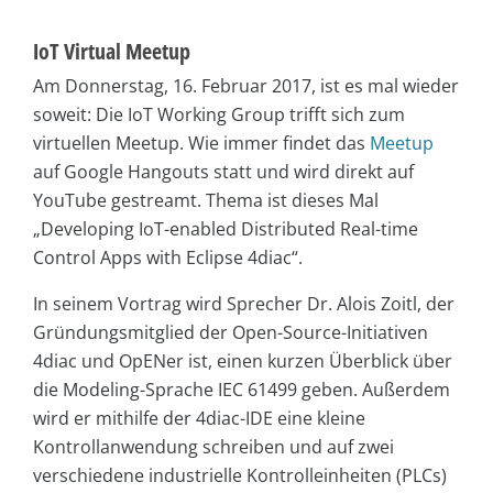
IoT Virtual Meetup
Am Donnerstag, 16. Februar 2017, ist es mal wieder
soweit: Die IoT Working Group trifft sich zum
virtuellen Meetup. Wie immer findet das
Meetup
auf Google Hangouts statt und wird direkt auf
YouTube gestreamt. Thema ist dieses Mal
„Developing IoT-enabled Distributed Real-time
Control Apps with Eclipse 4diac“.
In seinem Vortrag wird Sprecher Dr. Alois Zoitl, der
Gründungsmitglied der Open-Source-Initiativen
4diac und OpENer ist, einen kurzen Überblick über
die Modeling-Sprache IEC 61499 geben. Außerdem
wird er mithilfe der 4diac-IDE eine kleine
Kontrollanwendung schreiben und auf zwei
verschiedene industrielle Kontrolleinheiten (PLCs)