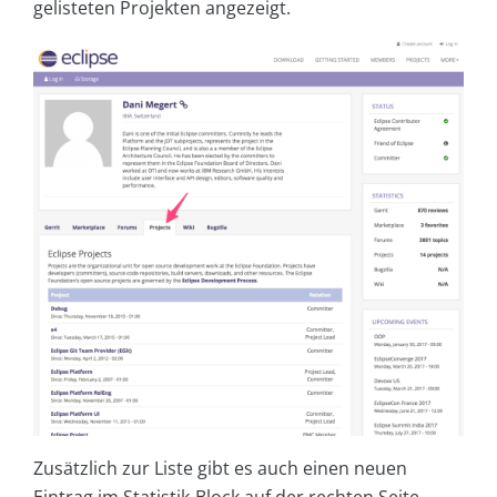
gelisteten Projekten angezeigt.
Zusätzlich zur Liste gibt es auch einen neuen
Eintrag im Statistik-Block auf der rechten Seite.