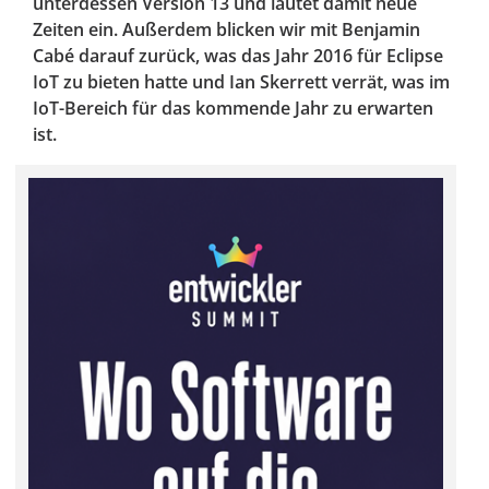
unterdessen Version 13 und läutet damit neue
Zeiten ein. Außerdem blicken wir mit Benjamin
Cabé darauf zurück, was das Jahr 2016 für Eclipse
IoT zu bieten hatte und Ian Skerrett verrät, was im
IoT-Bereich für das kommende Jahr zu erwarten
ist.