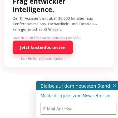
Frag entwickler
intelligence.
Der KI-Assistent mit über 30.000 Inhalten aus
Konferenzsessions, Fachartikeln und Tutorials –
kein generisches KI-Wissen.
Danach 19,90 €/Monat mit entwickler.de BASIC
Jetzt kostenlos testen
Kein Risiko · jederzeit kündbar
×
Bleibe auf dem neuesten Stand
Melde dich jetzt zum Newsletter an: