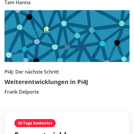
Tam Hanna
Pi4J: Der nächste Schritt
Weiterentwicklungen in Pi4J
Frank Delporte
30 Tage kostenlos