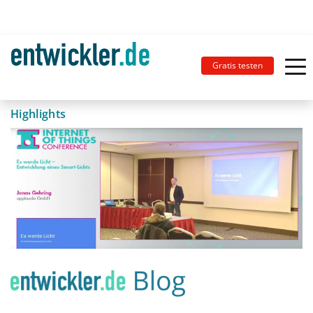
Gratis testen
Highlights