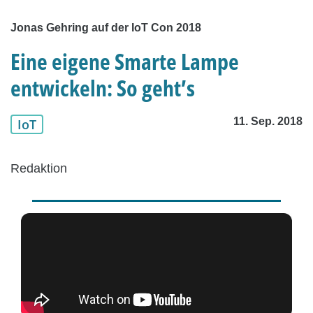
Jonas Gehring auf der IoT Con 2018
Eine eigene Smarte Lampe
entwickeln: So geht’s
11. Sep. 2018
IoT
Redaktion