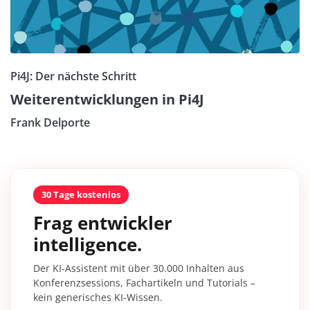
Pi4J: Der nächste Schritt
Weiterentwicklungen in Pi4J
Frank Delporte
30 Tage kostenlos
Frag entwickler
intelligence.
Der KI-Assistent mit über 30.000 Inhalten aus
Konferenzsessions, Fachartikeln und Tutorials –
kein generisches KI-Wissen.