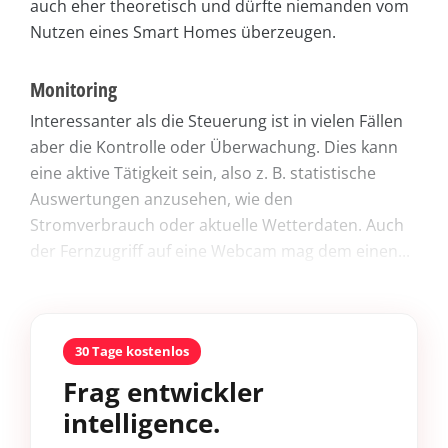
auch eher theoretisch und dürfte niemanden vom
Nutzen eines Smart Homes überzeugen.
Monitoring
Interessanter als die Steuerung ist in vielen Fällen
aber die Kontrolle oder Überwachung. Dies kann
eine aktive Tätigkeit sein, also z. B. statistische
Auswertungen anzusehen, wie den
Stromverbrauch oder aktuelle Wetterdaten. Auch
der Fernzugriff auf eine Webcam mag dem einen...
30 Tage kostenlos
Frag entwickler
intelligence.