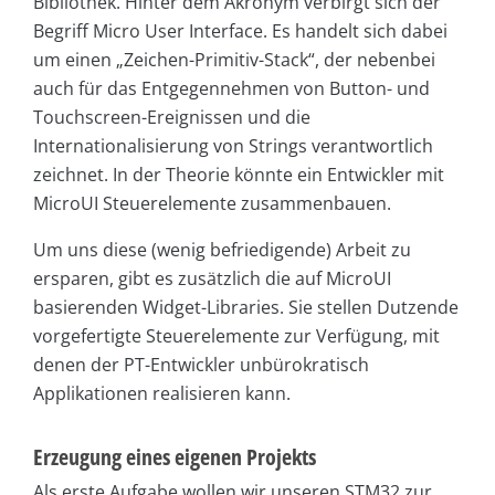
Bibliothek. Hinter dem Akronym verbirgt sich der
Begriff Micro User Interface. Es handelt sich dabei
um einen „Zeichen-Primitiv-Stack“, der nebenbei
auch für das Entgegennehmen von Button- und
Touchscreen-Ereignissen und die
Internationalisierung von Strings verantwortlich
zeichnet. In der Theorie könnte ein Entwickler mit
MicroUI Steuerelemente zusammenbauen.
Um uns diese (wenig befriedigende) Arbeit zu
ersparen, gibt es zusätzlich die auf MicroUI
basierenden Widget-Libraries. Sie stellen Dutzende
vorgefertigte Steuerelemente zur Verfügung, mit
denen der PT-Entwickler unbürokratisch
Applikationen realisieren kann.
Erzeugung eines eigenen Projekts
Als erste Aufgabe wollen wir unseren STM32 zur