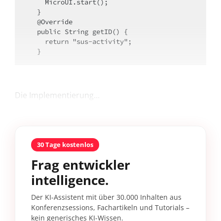
    MicroUI.start();

  }

  @Override

  public String getID() {

    return "sus-activity";

  }
Die Implementierung...
30 Tage kostenlos
Frag entwickler
intelligence.
Der KI-Assistent mit über 30.000 Inhalten aus
Konferenzsessions, Fachartikeln und Tutorials –
kein generisches KI-Wissen.