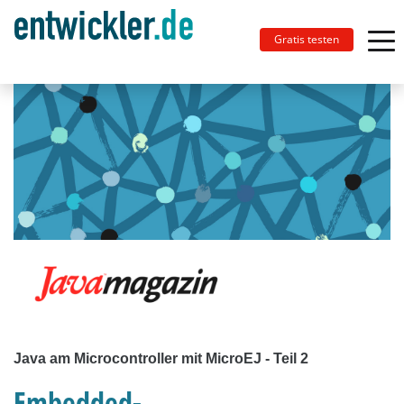
Gratis testen
Java am Microcontroller mit MicroEJ - Teil 2
Embedded-