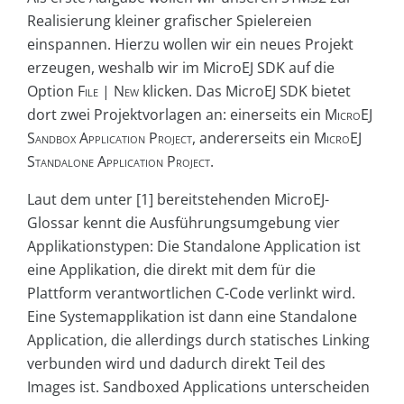
Realisierung kleiner grafischer Spielereien
einspannen. Hierzu wollen wir ein neues Projekt
erzeugen, weshalb wir im MicroEJ SDK auf die
Option
File
| New
klicken. Das MicroEJ SDK bietet
dort zwei Projektvorlagen an: einerseits ein
MicroEJ
Sandbox Application Project
, andererseits ein
MicroEJ
Standalone Application Project
.
Laut dem unter [1] bereitstehenden MicroEJ-
Glossar kennt die Ausführungsumgebung vier
Applikationstypen: Die Standalone Application ist
eine Applikation, die direkt mit dem für die
Plattform verantwortlichen C-Code verlinkt wird.
Eine Systemapplikation ist dann eine Standalone
Application, die allerdings durch statisches Linking
verbunden wird und dadurch direkt Teil des
Images ist. Sandboxed Applications unterscheiden