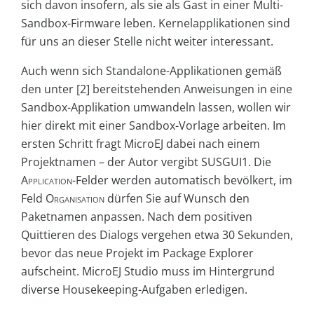
sich davon insofern, als sie als Gast in einer Multi-
Sandbox-Firmware leben. Kernelapplikationen sind
für uns an dieser Stelle nicht weiter interessant.
Auch wenn sich Standalone-Applikationen gemäß
den unter [2] bereitstehenden Anweisungen in eine
Sandbox-Applikation umwandeln lassen, wollen wir
hier direkt mit einer Sandbox-Vorlage arbeiten. Im
ersten Schritt fragt MicroEJ dabei nach einem
Projektnamen – der Autor vergibt SUSGUI1. Die
Application
-Felder werden automatisch bevölkert, im
Feld
Organisation
dürfen Sie auf Wunsch den
Paketnamen anpassen. Nach dem positiven
Quittieren des Dialogs vergehen etwa 30 Sekunden,
bevor das neue Projekt im Package Explorer
aufscheint. MicroEJ Studio muss im Hintergrund
diverse Housekeeping-Aufgaben erledigen.