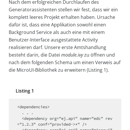
Nach dem erfolgreichen Durchlaufen des
Generatorassistenten stellen wir fest, dass wir ein
komplett leeres Projekt erhalten haben. Ursache
dafür ist, dass eine Applikation sowohl einen
Background Service als auch eine mit einem
Benutzer-Interface ausgestattete Activity
realisieren darf. Unsere erste Amtshandlung
besteht darin, die Datei
module.ivy
zu öffnen und
nach dem folgenden Schema um einen Verweis auf
die MicroUI-Bibliothek zu erweitern (Listing 1).
Listing 1
<dependencies>

  . . .

  <dependency org="ej.api" name="edc" rev
="1.2.3" conf="provided->*" />

  <dependency org="ej.api" name="microui" 