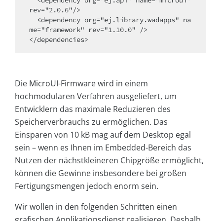
rev="2.0.6"/>

  <dependency org="ej.library.wadapps" na
me="framework" rev="1.10.0" />

</dependencies>
Die MicroUI-Firmware wird in einem
hochmodularen Verfahren ausgeliefert, um
Entwicklern das maximale Reduzieren des
Speicherverbrauchs zu ermöglichen. Das
Einsparen von 10 kB mag auf dem Desktop egal
sein – wenn es Ihnen im Embedded-Bereich das
Nutzen der nächstkleineren Chipgröße ermöglicht,
können die Gewinne insbesondere bei großen
Fertigungsmengen jedoch enorm sein.
Wir wollen in den folgenden Schritten einen
grafischen Applikationsdienst realisieren. Deshalb