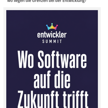
wo liegen die Grenzen bei der Entwicklung?