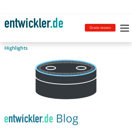
Gratis testen
Highlights