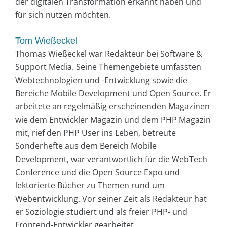
der digitalen Transformation erkannt haben und
für sich nutzen möchten.
Tom Wießeckel
Thomas Wießeckel war Redakteur bei Software &
Support Media. Seine Themengebiete umfassten
Webtechnologien und -Entwicklung sowie die
Bereiche Mobile Development und Open Source. Er
arbeitete an regelmäßig erscheinenden Magazinen
wie dem Entwickler Magazin und dem PHP Magazin
mit, rief den PHP User ins Leben, betreute
Sonderhefte aus dem Bereich Mobile
Development, war verantwortlich für die WebTech
Conference und die Open Source Expo und
lektorierte Bücher zu Themen rund um
Webentwicklung. Vor seiner Zeit als Redakteur hat
er Soziologie studiert und als freier PHP- und
Frontend-Entwickler gearbeitet.