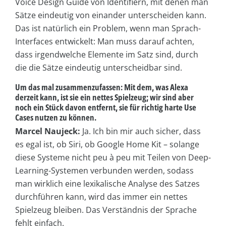
Voice Design Guide von Identifiern, mit denen man
Sätze eindeutig von einander unterscheiden kann.
Das ist natürlich ein Problem, wenn man Sprach-
Interfaces entwickelt: Man muss darauf achten,
dass irgendwelche Elemente im Satz sind, durch
die die Sätze eindeutig unterscheidbar sind.
Um das mal zusammenzufassen: Mit dem, was Alexa
derzeit kann, ist sie ein nettes Spielzeug; wir sind aber
noch ein Stück davon entfernt, sie für richtig harte Use
Cases nutzen zu können.
Marcel Naujeck:
Ja. Ich bin mir auch sicher, dass
es egal ist, ob Siri, ob Google Home Kit – solange
diese Systeme nicht peu à peu mit Teilen von Deep-
Learning-Systemen verbunden werden, sodass
man wirklich eine lexikalische Analyse des Satzes
durchführen kann, wird das immer ein nettes
Spielzeug bleiben. Das Verständnis der Sprache
fehlt einfach.