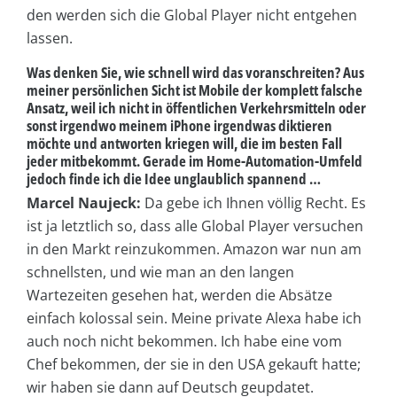
den werden sich die Global Player nicht entgehen
lassen.
Was denken Sie, wie schnell wird das voranschreiten? Aus
meiner persönlichen Sicht ist Mobile der komplett falsche
Ansatz, weil ich nicht in öffentlichen Verkehrsmitteln oder
sonst irgendwo meinem iPhone irgendwas diktieren
möchte und antworten kriegen will, die im besten Fall
jeder mitbekommt. Gerade im Home-Automation-Umfeld
jedoch finde ich die Idee unglaublich spannend …
Marcel Naujeck:
Da gebe ich Ihnen völlig Recht. Es
ist ja letztlich so, dass alle Global Player versuchen
in den Markt reinzukommen. Amazon war nun am
schnellsten, und wie man an den langen
Wartezeiten gesehen hat, werden die Absätze
einfach kolossal sein. Meine private Alexa habe ich
auch noch nicht bekommen. Ich habe eine vom
Chef bekommen, der sie in den USA gekauft hatte;
wir haben sie dann auf Deutsch geupdatet.