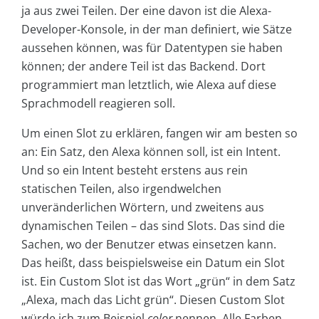
ja aus zwei Teilen. Der eine davon ist die Alexa-
Developer-Konsole, in der man definiert, wie Sätze
aussehen können, was für Datentypen sie haben
können; der andere Teil ist das Backend. Dort
programmiert man letztlich, wie Alexa auf diese
Sprachmodell reagieren soll.
Um einen Slot zu erklären, fangen wir am besten so
an: Ein Satz, den Alexa können soll, ist ein Intent.
Und so ein Intent besteht erstens aus rein
statischen Teilen, also irgendwelchen
unveränderlichen Wörtern, und zweitens aus
dynamischen Teilen – das sind Slots. Das sind die
Sachen, wo der Benutzer etwas einsetzen kann.
Das heißt, dass beispielsweise ein Datum ein Slot
ist. Ein Custom Slot ist das Wort „grün“ in dem Satz
„Alexa, mach das Licht grün“. Diesen Custom Slot
würde ich zum Beispiel
color
nennen. Alle Farben,