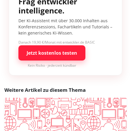
Frag entwickler
intelligence.
Der KI-Assistent mit über 30.000 Inhalten aus
Konferenzsessions, Fachartikeln und Tutorials –
kein generisches KI-Wissen.
Danach 19,90 €/Monat mit entwickler.de BASIC
Jetzt kostenlos testen
Kein Risiko · jederzeit kündbar
Weitere Artikel zu diesem Thema