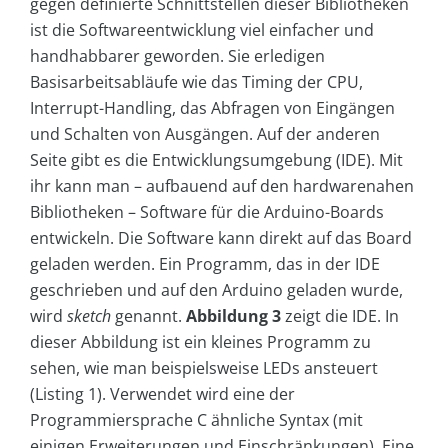
gegen definierte Schnittstellen dieser Bibliotheken
ist die Softwareentwicklung viel einfacher und
handhabbarer geworden. Sie erledigen
Basisarbeitsabläufe wie das Timing der CPU,
Interrupt-Handling, das Abfragen von Eingängen
und Schalten von Ausgängen. Auf der anderen
Seite gibt es die Entwicklungsumgebung (IDE). Mit
ihr kann man – aufbauend auf den hardwarenahen
Bibliotheken – Software für die Arduino-Boards
entwickeln. Die Software kann direkt auf das Board
geladen werden. Ein Programm, das in der IDE
geschrieben und auf den Arduino geladen wurde,
wird
sketch
genannt.
Abbildung 3
zeigt die IDE. In
dieser Abbildung ist ein kleines Programm zu
sehen, wie man beispielsweise LEDs ansteuert
(Listing 1). Verwendet wird eine der
Programmiersprache C ähnliche Syntax (mit
einigen Erweiterungen und Einschränkungen). Eine