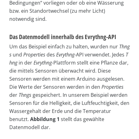
Bedingungen“ vorliegen oder ob eine Wässerung
bzw. ein Standortwechsel (zu mehr Licht)
notwendig sind.
Das Datenmodell innerhalb des Evrythng-API
Um das Beispiel einfach zu halten, wurden nur
Thng
s
und
Properties
des
Evrythng-
API verwendet. Jedes
T
hng
in der
Evrythng
-Plattform stellt eine Pflanze dar,
die mittels Sensoren überwacht wird. Diese
Sensoren werden mit einem Arduino ausgelesen.
Die Werte der Sensoren werden in den
Properties
der
Thngs
gespeichert. In unserem Beispiel werden
Sensoren für die Helligkeit, die Luftfeuchtigkeit, den
Wassergehalt der Erde und die Temperatur
benutzt.
Abbildung 1
stellt das gewählte
Datenmodell dar.