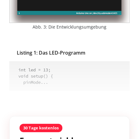
Abb. 3: Die Entwicklungsumgebung
Listing 1: Das LED-Programm
int led = 13;

void setup() {

  pinMode...
30 Tage kostenlos