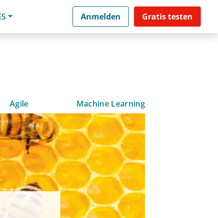
ES
Anmelden
Gratis testen
Agile
Machine Learning