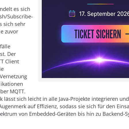
delt es sich
sh/Subscribe-
s sich sehr
die zuvor
älle
st. Der
 Client
ie
 Vernetzung
likationen
über MQTT.
k lässt sich leicht in alle Java-Projekte integrieren und
ugenmerk auf Effizienz, sodass sie sich für den Eins
ektrum von Embedded-Geräten bis hin zu Backend-