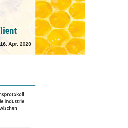
lient
16. Apr. 2020
nsprotokoll
e Industrie
zwischen