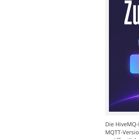
Die HiveMQ-M
MQTT-Versio