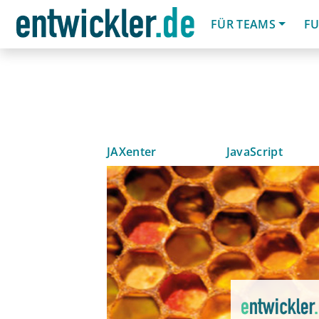
FÜR TEAMS
FU
JAXenter
JavaScript