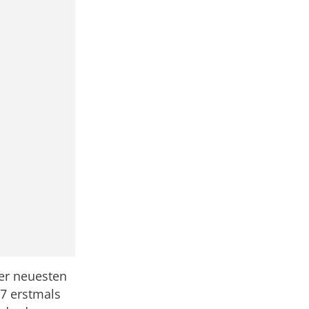
er neuesten
7 erstmals