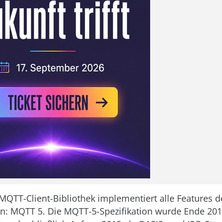
QTT-Client-Bibliothek implementiert alle Features d
n: MQTT 5. Die MQTT-5-Spezifikation wurde Ende 201