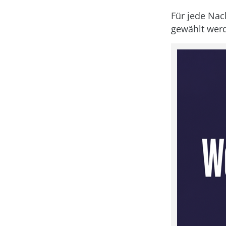
Für jede Nac
gewählt wer