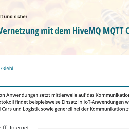
ust und sicher
 Vernetzung mit dem HiveMQ MQTT C
o Giebl
 von Anwendungen setzt mittlerweile auf das Kommunikatio
tokoll findet beispielsweise Einsatz in IoT-Anwendungen wi
d Cars und Logistik sowie generell bei der Kommunikation 
.
ff „Internet