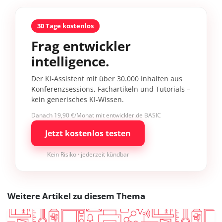
30 Tage kostenlos
Frag entwickler
intelligence.
Der KI-Assistent mit über 30.000 Inhalten aus
Konferenzsessions, Fachartikeln und Tutorials –
kein generisches KI-Wissen.
Danach 19,90 €/Monat mit entwickler.de BASIC
Jetzt kostenlos testen
Kein Risiko · jederzeit kündbar
Weitere Artikel zu diesem Thema