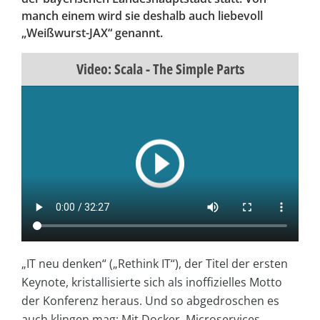
manch einem wird sie deshalb auch liebevoll
„Weißwurst-JAX“ genannt.
Video: Scala - The Simple Parts
„IT neu denken“ („Rethink IT“), der Titel der ersten
Keynote, kristallisierte sich als inoffizielles Motto
der Konferenz heraus. Und so abgedroschen es
auch klingen mag: Mit Docker, Microservices,