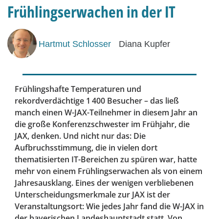
Frühlingserwachen in der IT
Hartmut Schlosser
Diana Kupfer
Frühlingshafte Temperaturen und
rekordverdächtige 1 400 Besucher – das ließ
manch einen W-JAX-Teilnehmer in diesem Jahr an
die große Konferenzschwester im Frühjahr, die
JAX, denken. Und nicht nur das: Die
Aufbruchsstimmung, die in vielen dort
thematisierten IT-Bereichen zu spüren war, hatte
mehr von einem Frühlingserwachen als von einem
Jahresausklang. Eines der wenigen verbliebenen
Unterscheidungsmerkmale zur JAX ist der
Veranstaltungsort: Wie jedes Jahr fand die W-JAX in
der bayerischen Landeshauptstadt statt. Von