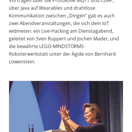
Vorträgen über die Protokolle MQTT und CoAP,
über Java auf Wearables und drahtlose
Kommunikation zwischen „Dingen“ gab es auch
zwei Abendveranstaltungen, die sich dem IoT
widmeten: ein Live-Hacking am Dienstagabend,
geleitet von Sven Ruppert und Jochen Mader, und
die bewährte LEGO-MINDSTORMS-
Roboterwerkstatt unter der Ägide von Bernhard
Löwenstein.