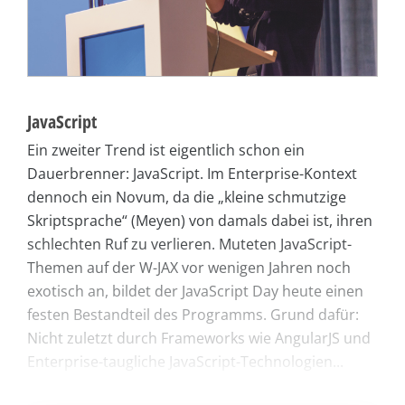
JavaScript
Ein zweiter Trend ist eigentlich schon ein
Dauerbrenner: JavaScript. Im Enterprise-Kontext
dennoch ein Novum, da die „kleine schmutzige
Skriptsprache“ (Meyen) von damals dabei ist, ihren
schlechten Ruf zu verlieren. Muteten JavaScript-
Themen auf der W-JAX vor wenigen Jahren noch
exotisch an, bildet der JavaScript Day heute einen
festen Bestandteil des Programms. Grund dafür:
Nicht zuletzt durch Frameworks wie AngularJS und
Enterprise-taugliche JavaScript-Technologien...