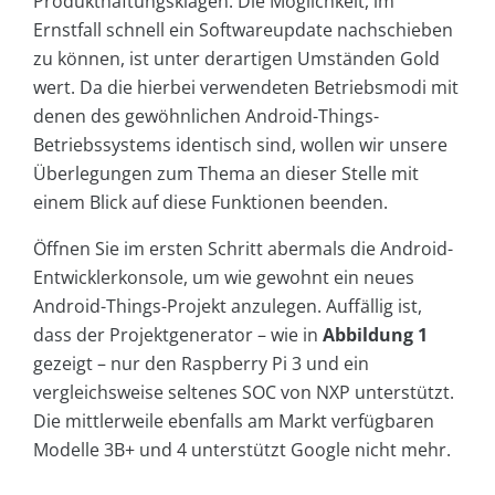
Produkthaftungsklagen. Die Möglichkeit, im
Ernstfall schnell ein Softwareupdate nachschieben
zu können, ist unter derartigen Umständen Gold
wert. Da die hierbei verwendeten Betriebsmodi mit
denen des gewöhnlichen Android-Things-
Betriebssystems identisch sind, wollen wir unsere
Überlegungen zum Thema an dieser Stelle mit
einem Blick auf diese Funktionen beenden.
Öffnen Sie im ersten Schritt abermals die Android-
Entwicklerkonsole, um wie gewohnt ein neues
Android-Things-Projekt anzulegen. Auffällig ist,
dass der Projektgenerator – wie in
Abbildung 1
gezeigt – nur den Raspberry Pi 3 und ein
vergleichsweise seltenes SOC von NXP unterstützt.
Die mittlerweile ebenfalls am Markt verfügbaren
Modelle 3B+ und 4 unterstützt Google nicht mehr.