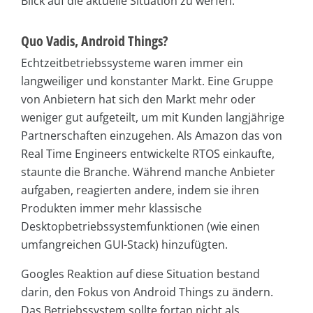
Blick auf die aktuelle Situation zu werfen.
Quo Vadis, Android Things?
Echtzeitbetriebssysteme waren immer ein
langweiliger und konstanter Markt. Eine Gruppe
von Anbietern hat sich den Markt mehr oder
weniger gut aufgeteilt, um mit Kunden langjährige
Partnerschaften einzugehen. Als Amazon das von
Real Time Engineers entwickelte RTOS einkaufte,
staunte die Branche. Während manche Anbieter
aufgaben, reagierten andere, indem sie ihren
Produkten immer mehr klassische
Desktopbetriebssystemfunktionen (wie einen
umfangreichen GUI-Stack) hinzufügten.
Googles Reaktion auf diese Situation bestand
darin, den Fokus von Android Things zu ändern.
Das Betriebssystem sollte fortan nicht als