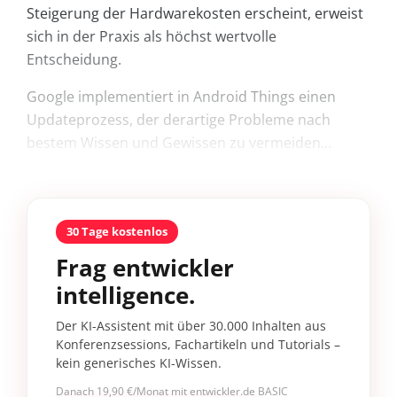
Steigerung der Hardwarekosten erscheint, erweist
sich in der Praxis als höchst wertvolle
Entscheidung.
Google implementiert in Android Things einen
Updateprozess, der derartige Probleme nach
bestem Wissen und Gewissen zu vermeiden...
30 Tage kostenlos
Frag entwickler
intelligence.
Der KI-Assistent mit über 30.000 Inhalten aus
Konferenzsessions, Fachartikeln und Tutorials –
kein generisches KI-Wissen.
Danach 19,90 €/Monat mit entwickler.de BASIC