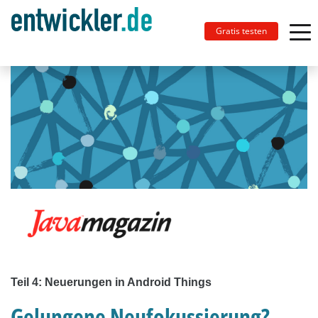
Gratis testen
Teil 4: Neuerungen in Android Things
Gelungene Neufokussierung?