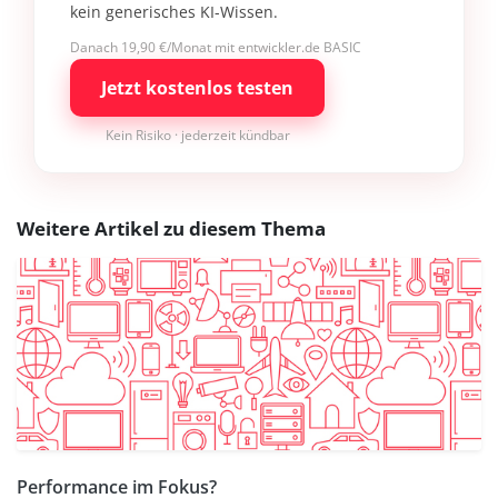
kein generisches KI-Wissen.
Danach 19,90 €/Monat mit entwickler.de BASIC
Jetzt kostenlos testen
Kein Risiko · jederzeit kündbar
Weitere Artikel zu diesem Thema
Performance im Fokus?