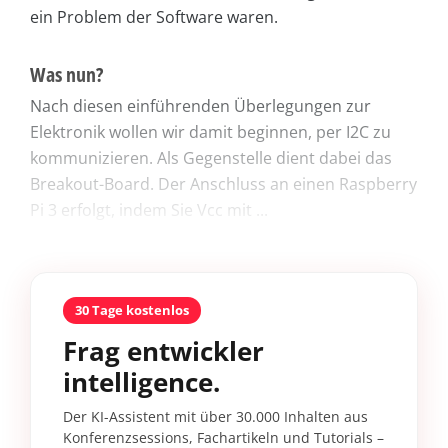
ein Problem der Software waren.
Was nun?
Nach diesen einführenden Überlegungen zur
Elektronik wollen wir damit beginnen, per I2C zu
kommunizieren. Als Gegenstelle dient dabei das
Breakout-Board. Der Anschluss an einen Raspberry
Pi 3 erfolgt, indem Sie Vcc mit ...
30 Tage kostenlos
Frag entwickler
intelligence.
Der KI-Assistent mit über 30.000 Inhalten aus
Konferenzsessions, Fachartikeln und Tutorials –