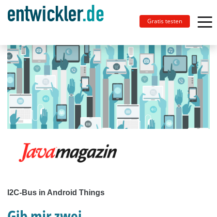
Gratis testen
I2C-Bus in Android Things
Gib mir zwei