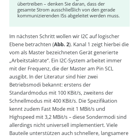
übertreiben – denken Sie daran, dass der
gesamte Strom ausschließlich von den gerade
kommunizierenden ISs abgeleitet werden muss.
Im nächsten Schritt wollen wir I2C auf logischer
Ebene betrachten (
Abb. 2
). Kanal 1 zeigt hierbei die
vom als Master bezeichneten Gerät generierte
„Arbeitstaktrate“. Ein I2C-System arbeitet immer
mit der Frequenz, die der Master am Pin SCL
ausgibt. In der Literatur sind hier zwei
Betriebsmodi bekannt: erstens der
Standardmodus mit 100 KBit/s, zweitens der
Schnellmodus mit 400 KBit/s. Die Spezifikation
kennt zudem Fast Mode mit 1 MBit/s und
Highspeed mit 3,2 MBit/s – diese Sondermodi sind
allerdings nicht universell implementiert. Viele
Bauteile unterstützen auch schnellere, langsamere