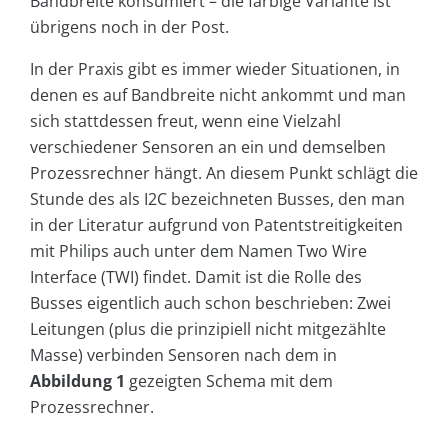
Bandbreite konsumiert – die farbige Variante ist
übrigens noch in der Post.
In der Praxis gibt es immer wieder Situationen, in
denen es auf Bandbreite nicht ankommt und man
sich stattdessen freut, wenn eine Vielzahl
verschiedener Sensoren an ein und demselben
Prozessrechner hängt. An diesem Punkt schlägt die
Stunde des als I2C bezeichneten Busses, den man
in der Literatur aufgrund von Patentstreitigkeiten
mit Philips auch unter dem Namen Two Wire
Interface (TWI) findet. Damit ist die Rolle des
Busses eigentlich auch schon beschrieben: Zwei
Leitungen (plus die prinzipiell nicht mitgezählte
Masse) verbinden Sensoren nach dem in
Abbildung 1
gezeigten Schema mit dem
Prozessrechner.