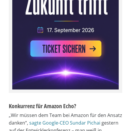
Konkurrenz für Amazon Echo?
„Wir müssen dem Team bei Amazon für den Ansatz
danken“,
sagte Google-CEO Sundar Pichai
gestern
auf der Entwicklerkonferenz – man weiß in