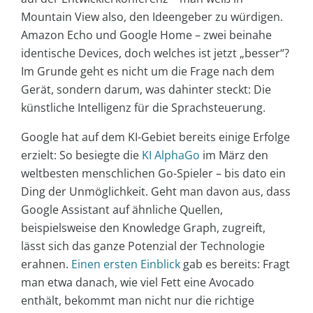
Mountain View also, den Ideengeber zu würdigen.
Amazon Echo und Google Home – zwei beinahe
identische Devices, doch welches ist jetzt „besser“?
Im Grunde geht es nicht um die Frage nach dem
Gerät, sondern darum, was dahinter steckt: Die
künstliche Intelligenz für die Sprachsteuerung.
Google hat auf dem KI-Gebiet bereits einige Erfolge
erzielt: So besiegte die
KI AlphaGo
im März den
weltbesten menschlichen Go-Spieler – bis dato ein
Ding der Unmöglichkeit. Geht man davon aus, dass
Google Assistant auf ähnliche Quellen,
beispielsweise den Knowledge Graph, zugreift,
lässt sich das ganze Potenzial der Technologie
erahnen.
Einen ersten Einblick
gab es bereits: Fragt
man etwa danach, wie viel Fett eine Avocado
enthält, bekommt man nicht nur die richtige