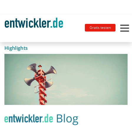
Gratis testen
Highlights