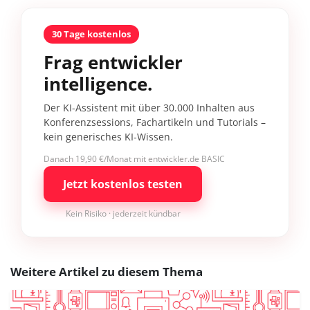
30 Tage kostenlos
Frag entwickler
intelligence.
Der KI-Assistent mit über 30.000 Inhalten aus
Konferenzsessions, Fachartikeln und Tutorials –
kein generisches KI-Wissen.
Danach 19,90 €/Monat mit entwickler.de BASIC
Jetzt kostenlos testen
Kein Risiko · jederzeit kündbar
Weitere Artikel zu diesem Thema