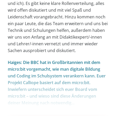
und ich). Es gibt keine klare Rollenverteilung, alles
wird offen diskutiert und mit viel Spaß und
Leidenschaft vorangebracht. Hinzu kommen noch
ein paar Leute, die das Team erweitern und uns bei
Technik und Schulungen helfen, außerdem haben
wir uns von Anfang an mit Didaktikexpert/-innen
und Lehrer/-innen vernetzt und immer wieder
Sachen ausprobiert und diskutiert.
Haiges: Die BBC hat in Großbritannien mit dem
micro:bit vorgemacht, wie man digitale Bildung
und Coding im Schulsystem verankern kann. Euer
Projekt Calliope basiert auf dem micro:bit.
Inwiefern unterscheidet sich euer Board vom
micro:bit – und wieso sind diese Änderungen
deiner Meinung nach notwendig...