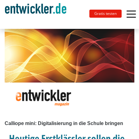
Gratis testen
Calliope mini: Digitalisierung in die Schule bringen
„Heutige Erstklässler sollen die