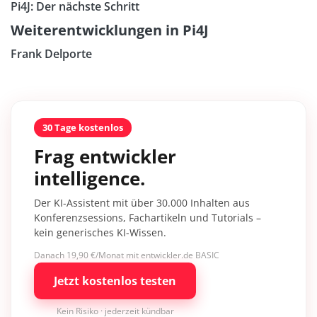
Pi4J: Der nächste Schritt
Weiterentwicklungen in Pi4J
Frank Delporte
30 Tage kostenlos
Frag entwickler
intelligence.
Der KI-Assistent mit über 30.000 Inhalten aus
Konferenzsessions, Fachartikeln und Tutorials –
kein generisches KI-Wissen.
Danach 19,90 €/Monat mit entwickler.de BASIC
Jetzt kostenlos testen
Kein Risiko · jederzeit kündbar