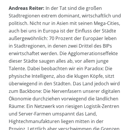
Andreas Reiter:
In der Tat sind die großen
Stadtregionen extrem dominant, wirtschaftlich und
politisch. Nicht nur in Asien mit seinen Mega-Cities,
auch bei uns in Europa ist der Einfluss der Städte
außergewöhnlich: 70 Prozent der Europäer leben
in Stadtregionen, in denen zwei Drittel des BIPs
erwirtschaftet werden. Die Agglomerationseffekte
dieser Städte saugen alles ab, vor allem junge
Talente. Dabei beobachten wir ein Paradox: Die
physische Intelligenz, also die klugen Köpfe, sitzt
überwiegend in den Städten. Das Land jedoch wird
zum Backbone: Die Nervenfasern unserer digitalen
Ökonomie durchziehen vorwiegend die ländlichen
Räume: Ein Netzwerk von riesigen Logistik-Zentren
und Server-Farmen umspannt das Land,
Hightechmanufakturen liegen mitten in der
Provinz. Letztlich aber verschwimmen die Grenzen