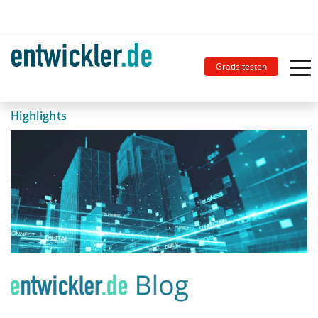
Gratis testen
Highlights