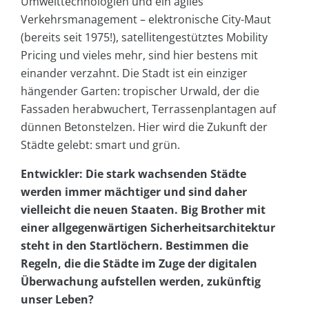
Umwelttechnologien und ein agiles
Verkehrsmanagement – elektronische City-Maut
(bereits seit 1975!), satellitengestütztes Mobility
Pricing und vieles mehr, sind hier bestens mit
einander verzahnt. Die Stadt ist ein einziger
hängender Garten: tropischer Urwald, der die
Fassaden herabwuchert, Terrassenplantagen auf
dünnen Betonstelzen. Hier wird die Zukunft der
Städte gelebt: smart und grün.
Entwickler: Die stark wachsenden Städte
werden immer mächtiger und sind daher
vielleicht die neuen Staaten. Big Brother mit
einer allgegenwärtigen Sicherheitsarchitektur
steht in den Startlöchern. Bestimmen die
Regeln, die die Städte im Zuge der digitalen
Überwachung aufstellen werden, zukünftig
unser Leben?