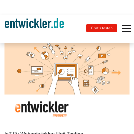
Gratis testen
IoT für Webentwickler: Unit Testing