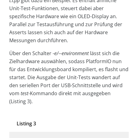
t.cpp
gibt dazu ein Beispiel. Es enthält ähnliche
Unit-Test-Funktionen, steuert dabei aber
spezifische Hardware wie ein OLED-Display an.
Parallel zur Testausführung und zur Prüfung der
Asserts lassen sich auch auf der Hardware
Messungen durchführen.
Über den Schalter
-e/--environment
lässt sich die
Zielhardware auswählen, sodass PlatformIO nun
für das Entwicklungsboard kompiliert, es flasht und
startet. Die Ausgabe der Unit-Tests wandert auf
den seriellen Port der USB-Schnittstelle und wird
vom
test
-Kommando direkt mit ausgegeben
(Listing 3).
Listing 3