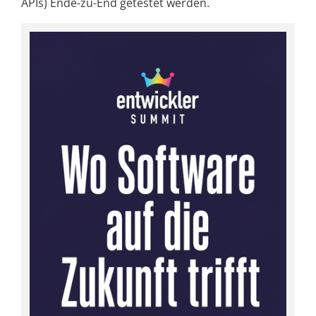
APIs) Ende-zu-End getestet werden.