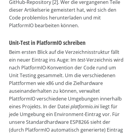
GitHub-Repository [2]. Wer die vergangenen Teile
dieser Artikelserie gemeistert hat, wird sich den
Code problemlos herunterladen und mit
PlatformIO bearbeiten können.
Unit-Test in PlatformIO schreiben
Beim ersten Blick auf die Verzeichnisstruktur fällt
ein neuer Eintrag ins Auge: Im
test
-Verzeichnis wird
nach PlatformIO-Konvention der Code rund um
Unit Testing gesammelt. Um die verschiedenen
Plattformen wie x86 und die Zielhardware
auseinanderhalten zu können, verwaltet
PlattformIO verschiedene Umgebungen innerhalb
eines Projekts. In der Datei
platformio.ini
liegt für
jede Umgebung ein Environment-Eintrag vor. Für
unsere Standardhardware ESP8266 sieht der
(durch PlatformIO automatisch generierte) Eintrag