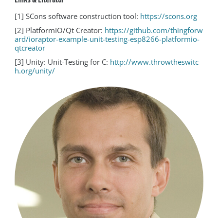
[1] SCons software construction tool:
https://scons.org
[2] PlatformIO/Qt Creator:
https://github.com/thingforw
ard/ioraptor-example-unit-testing-esp8266-platformio-
qtcreator
[3] Unity: Unit-Testing for C:
http://www.throwtheswitc
h.org/unity/