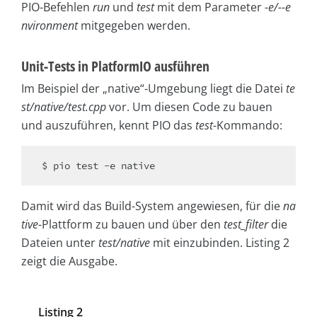
PIO-Befehlen
run
und
test
mit dem Parameter
-e/--e
nvironment
mitgegeben werden.
Unit-Tests in PlatformIO ausführen
Im Beispiel der „native“-Umgebung liegt die Datei
te
st/native/test.cpp
vor. Um diesen Code zu bauen
und auszuführen, kennt PIO das
test
-Kommando:
$ pio test -e native
Damit wird das Build-System angewiesen, für die
na
tive
-Plattform zu bauen und über den
test_filter
die
Dateien unter
test/native
mit einzubinden. Listing 2
zeigt die Ausgabe.
Listing 2