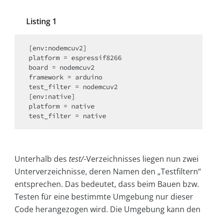
Listing 1
[env:nodemcuv2]

platform = espressif8266

board = nodemcuv2

framework = arduino

test_filter = nodemcuv2

[env:native]

platform = native

test_filter = native
Unterhalb des
test/
-Verzeichnisses liegen nun zwei
Unterverzeichnisse, deren Namen den „Testfiltern“
entsprechen. Das bedeutet, dass beim Bauen bzw.
Testen für eine bestimmte Umgebung nur dieser
Code herangezogen wird. Die Umgebung kann den