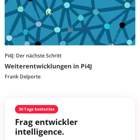
Pi4J: Der nächste Schritt
Weiterentwicklungen in Pi4J
Frank Delporte
30 Tage kostenlos
Frag entwickler
intelligence.