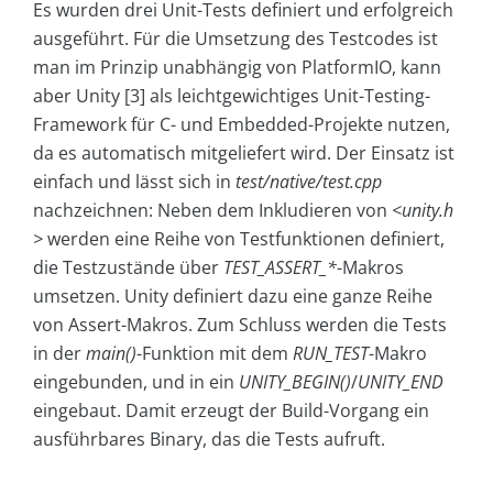
Es wurden drei Unit-Tests definiert und erfolgreich
ausgeführt. Für die Umsetzung des Testcodes ist
man im Prinzip unabhängig von PlatformIO, kann
aber Unity [3] als leichtgewichtiges Unit-Testing-
Framework für C- und Embedded-Projekte nutzen,
da es automatisch mitgeliefert wird. Der Einsatz ist
einfach und lässt sich in
test/native/test.cpp
nachzeichnen: Neben dem Inkludieren von
<unity.h
>
werden eine Reihe von Testfunktionen definiert,
die Testzustände über
TEST_ASSERT_*
-Makros
umsetzen. Unity definiert dazu eine ganze Reihe
von Assert-Makros. Zum Schluss werden die Tests
in der
main()
-Funktion mit dem
RUN_TEST
-Makro
eingebunden, und in ein
UNITY_BEGIN()
/
UNITY_END
eingebaut. Damit erzeugt der Build-Vorgang ein
ausführbares Binary, das die Tests aufruft.