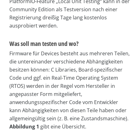
PlatformIO-Feature „Local Unit Testing“ kann in der
Community Edition als Testversion nach einer
Registrierung dreißig Tage lang kostenlos
ausprobiert werden.
Was soll man testen und wo?
Firmware für Devices besteht aus mehreren Teilen,
die untereinander verschiedene Abhängigkeiten
besitzen können: C Libraries, Board-spezifischer
Code und ggf. ein Real-Time Operating System
(RTOS) werden in der Regel vom Hersteller in
angepasster Form mitgeliefert,
anwendungsspezifischer Code vom Entwickler
kann Abhängigkeiten von diesen Teile haben oder
allgemeingültig sein (z. B. eine Zustandsmaschine).
Abbildung 1
gibt eine Übersicht.