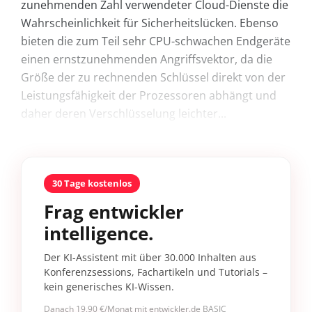
zunehmenden Zahl verwendeter Cloud-Dienste die
Wahrscheinlichkeit für Sicherheitslücken. Ebenso
bieten die zum Teil sehr CPU-schwachen Endgeräte
einen ernstzunehmenden Angriffsvektor, da die
Größe der zu rechnenden Schlüssel direkt von der
Leistungsfähigkeit der Prozessoren abhängt und
daher deren Verschlüsselung leichter...
30 Tage kostenlos
Frag entwickler
intelligence.
Der KI-Assistent mit über 30.000 Inhalten aus
Konferenzsessions, Fachartikeln und Tutorials –
kein generisches KI-Wissen.
Danach 19,90 €/Monat mit entwickler.de BASIC