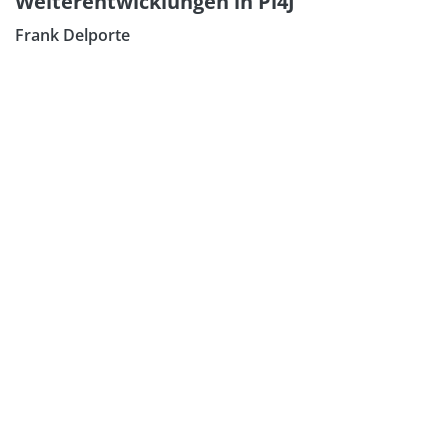
Weiterentwicklungen in Pi4J
Frank Delporte