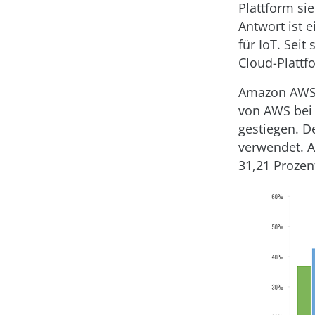
Plattform si
Antwort ist 
für IoT. Sei
Cloud-Plattf
Amazon AWS z
von AWS bei 
gestiegen. D
verwendet. A
31,21 Prozen