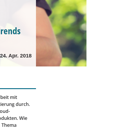
Trends
24. Apr. 2018
beit mit
ierung durch.
loud-
odukten. Wie
as Thema