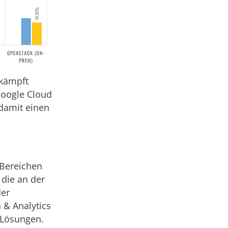
 kämpft
Google Cloud
 damit einen
 Bereichen
 die an der
der
 & Analytics
T-Lösungen.