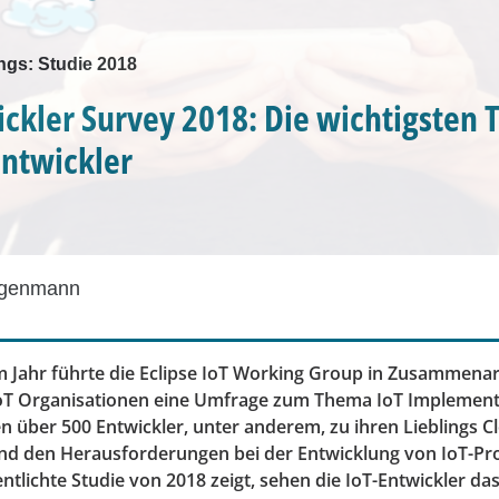
ings: Studie 2018
ickler Survey 2018: Die wichtigsten 
Entwickler
egenmann
m Jahr führte die Eclipse IoT Working Group in Zusammenar
oT Organisationen eine Umfrage zum Thema IoT Implement
 über 500 Entwickler, unter anderem, zu ihren Lieblings C
nd den Herausforderungen bei der Entwicklung von IoT-Pr
ntlichte Studie von 2018 zeigt, sehen die IoT-Entwickler d