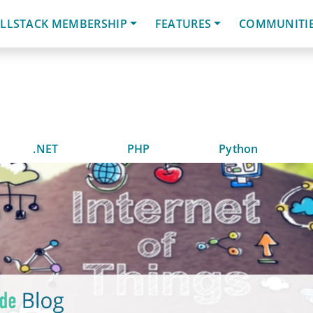
LLSTACK MEMBERSHIP
FEATURES
COMMUNITI
.NET
PHP
Python