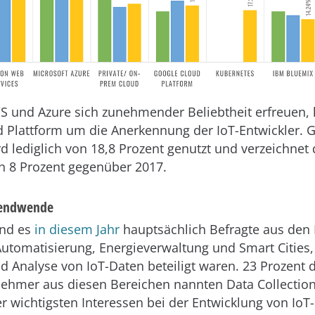
 und Azure sich zunehmender Beliebtheit erfreuen,
 Plattform um die Anerkennung der IoT-Entwickler. 
rd lediglich von 18,8 Prozent genutzt und verzeichnet
n 8 Prozent gegenüber 2017.
Trendwende
ind es
in diesem Jahr
hauptsächlich Befragte aus den
 Automatisierung, Energieverwaltung und Smart Cities,
d Analyse von IoT-Daten beteiligt waren. 23 Prozent 
ehmer aus diesen Bereichen nannten Data Collection
rer wichtigsten Interessen bei der Entwicklung von Io