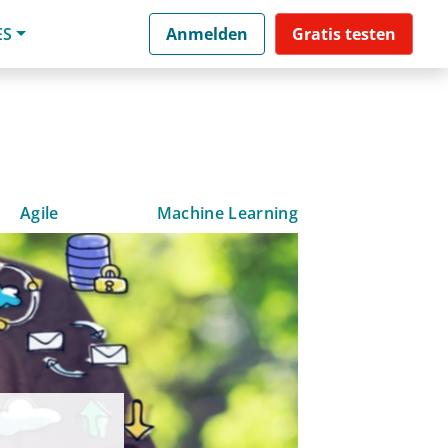
ES
Anmelden
Gratis testen
Agile
Machine Learning