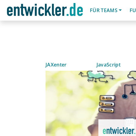
FÜR TEAMS
FU
JAXenter
JavaScript