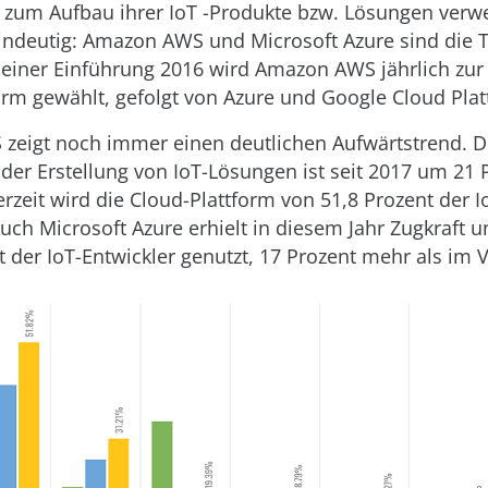
e zum Aufbau ihrer IoT -Produkte bzw. Lösungen verw
eindeutig: Amazon AWS und Microsoft Azure sind die 
t seiner Einführung 2016 wird Amazon AWS jährlich zur
orm gewählt, gefolgt von Azure und Google Cloud Plat
eigt noch immer einen deutlichen Aufwärtstrend. De
der Erstellung von IoT-Lösungen ist seit 2017 um 21 
erzeit wird die Cloud-Plattform von 51,8 Prozent der I
uch Microsoft Azure erhielt in diesem Jahr Zugkraft 
t der IoT-Entwickler genutzt, 17 Prozent mehr als im V