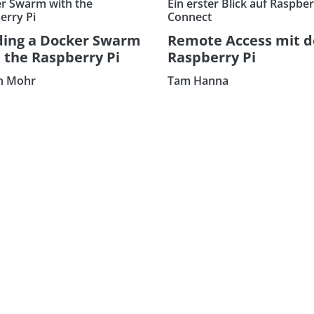
r Swarm with the
Ein erster Blick auf Raspber
erry Pi
Connect
ding a Docker Swarm
Remote Access mit 
 the Raspberry Pi
Raspberry Pi
n Mohr
Tam Hanna