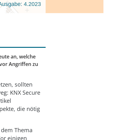
Ausgabe: 4.2023
eute an, welche
vor Angriffen zu
tzen, sollten
weg: KNX Secure
tikel
ekte, die nötig
mit dem Thema
Vor einigen