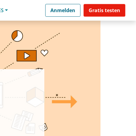
ES
Anmelden
Gratis testen