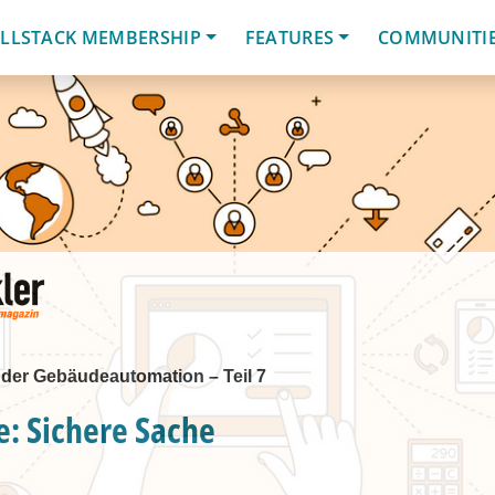
LLSTACK MEMBERSHIP
FEATURES
COMMUNITI
der Gebäudeautomation – Teil 7
: Sichere Sache