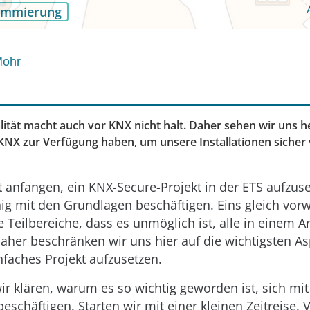
ammierung
Mohr
lität macht auch vor KNX nicht halt. Daher sehen wir uns h
 KNX zur Verfügung haben, um unsere Installationen sicher 
 anfangen, ein KNX-Secure-Projekt in der ETS aufzuse
nig mit den Grundlagen beschäftigen. Eins gleich vor
e Teilbereiche, dass es unmöglich ist, alle in einem Ar
her beschränken wir uns hier auf die wichtigsten Asp
nfaches Projekt aufzusetzen.
wir klären, warum es so wichtig geworden ist, sich 
eschäftigen. Starten wir mit einer kleinen Zeitreise. 