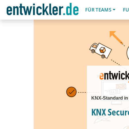
FÜR TEAMS
FU
KNX-Standard in 
KNX Secure