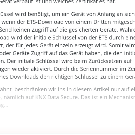
Gerät verbaut ist und welches Zertifikat es hat.
hlüssel wird benötigt, um ein Gerät von Anfang an sich
 wenn der ETS-Download von einem Dritten mitgeschn
ßend keinen Zugriff auf die gesicherten Geräte. Wäh
ad wird der initiale Schlüssel von der ETS durch ei
zt, der für jedes Gerät einzeln erzeugt wird. Somit wir
der Geräte Zugriff auf das Gerät haben, die den initi
n. Der initiale Schlüssel wird beim Zurücksetzen auf
gen wieder aktiviert. Durch die Seriennummer im Zert
nes Downloads den richtigen Schlüssel zu einem Ger
ähnt, beschränken wir ins in diesem Artikel nur auf e
, nämlich auf KNX Data Secure. Das ist ein Mechanis
g...