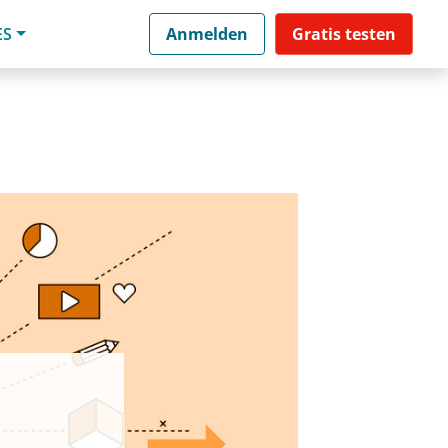
ES
Anmelden
Gratis testen