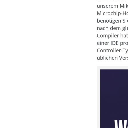
unserem Mikr
Microchip-H
benötigen Si
nach dem gle
Compiler hat
einer IDE pr
Controller-T
üblichen Ver