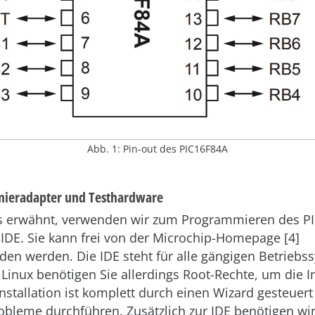
Abb. 1: Pin-out des PIC16F84A
mieradapter und Testhardware
s erwähnt, verwenden wir zum Programmieren des PIC
IDE. Sie kann frei von der Microchip-Homepage [4]
den werden. Die IDE steht für alle gängigen Betriebs
 Linux benötigen Sie allerdings Root-Rechte, um die In
Installation ist komplett durch einen Wizard gesteuert
obleme durchführen. Zusätzlich zur IDE benötigen wi