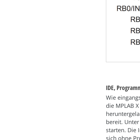
IDE, Program
Wie eingang
die MPLAB X 
heruntergela
bereit. Unter
starten. Die 
sich ohne Pr