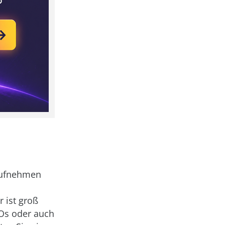
aufnehmen
 ist groß
IOs oder auch