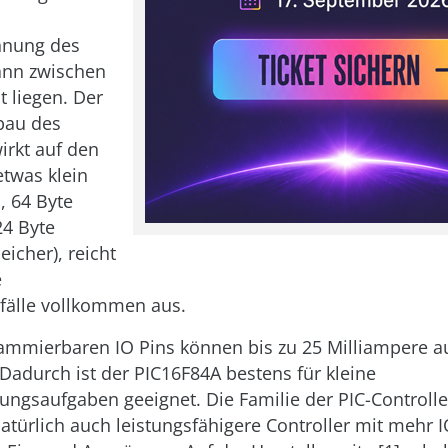
nnung des
ann zwischen
t liegen. Der
bau des
irkt auf den
etwas klein
, 64 Byte
4 Byte
cher), reicht
e
älle vollkommen aus.
rammierbaren IO Pins können bis zu 25 Milliampere 
 Dadurch ist der PIC16F84A bestens für kleine
ungsaufgaben geeignet. Die Familie der PIC-Controller
natürlich auch leistungsfähigere Controller mit mehr 