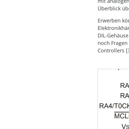
mit analogen
Überblick üb
Erwerben kön
Elektronikhä
DIL-Gehäuse
noch Fragen 
Controllers [