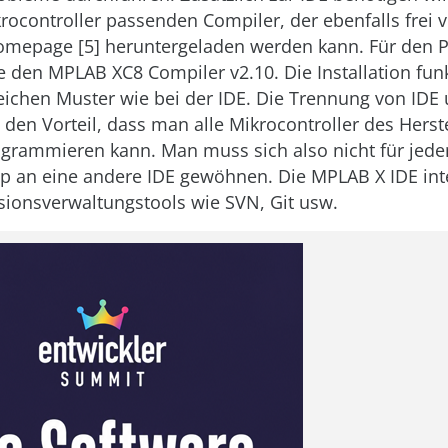
ocontroller passenden Compiler, der ebenfalls frei 
omepage [5] heruntergeladen werden kann. Für den 
e den MPLAB XC8 Compiler v2.10. Die Installation funk
ichen Muster wie bei der IDE. Die Trennung von IDE
 den Vorteil, dass man alle Mikrocontroller des Herste
ogrammieren kann. Man muss sich also nicht für jed
yp an eine andere IDE gewöhnen. Die MPLAB X IDE inte
sionsverwaltungstools wie SVN, Git usw.