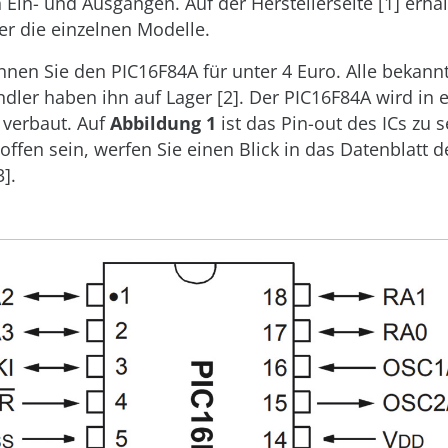
 Ein- und Ausgängen. Auf der Herstellerseite [1] erhal
er die einzelnen Modelle.
nen Sie den PIC16F84A für unter 4 Euro. Alle bekann
ndler haben ihn auf Lager [2]. Der PIC16F84A wird in 
 verbaut. Auf
Abbildung 1
ist das Pin-out des ICs zu s
offen sein, werfen Sie einen Blick in das Datenblatt d
3].