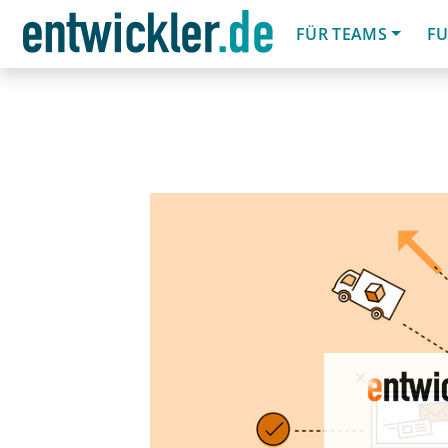
FÜR TEAMS
FU