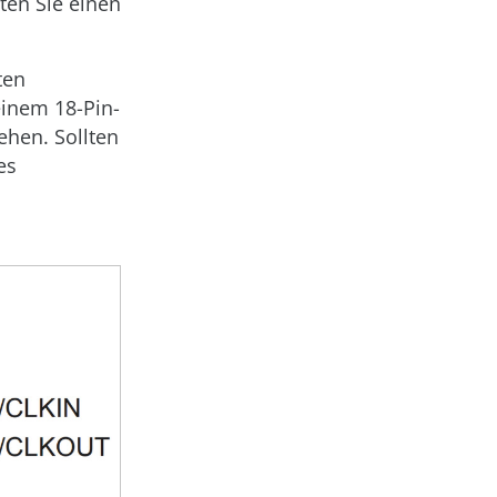
ten Sie einen
ten
einem 18-Pin-
ehen. Sollten
es