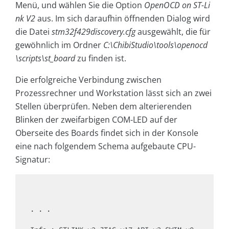
Menü, und wählen Sie die Option
OpenOCD on ST-Li
nk V2
aus. Im sich daraufhin öffnenden Dialog wird
die Datei
stm32f429discovery.cfg
ausgewählt, die für
gewöhnlich im Ordner
C:\ChibiStudio\tools\openocd
\scripts\st_board
zu finden ist.
Die erfolgreiche Verbindung zwischen
Prozessrechner und Workstation lässt sich an zwei
Stellen überprüfen. Neben dem alterierenden
Blinken der zweifarbigen COM-LED auf der
Oberseite des Boards findet sich in der Konsole
eine nach folgendem Schema aufgebaute CPU-
Signatur:
. . .
