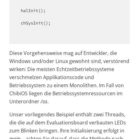
 halInit();

 chSysInit();

Diese Vorgehensweise mag auf Entwickler, die
Windows und/oder Linux gewohnt sind, verstörend
wirken: Die meisten Echtzeitbetriebssysteme
verschmelzen Applikationscode und
Betriebssystem zu einem Monolithen. Im Fall von
ChibiOS liegen die Betriebssystemressourcen im
Unterordner
/os
.
Unser vorliegendes Beispiel enthält zwei Threads,
die die auf dem Evaluationsboard verbauten LEDs
zum Blinken bringen. Ihre Initialisierung erfolgt in
main
– achten Sie darauf, dass die Methode nach