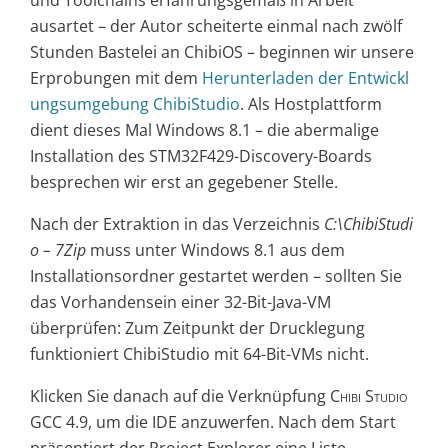
ausartet – der Autor scheiterte einmal nach zwölf
Stunden Bastelei an ChibiOS – beginnen wir unsere
Erprobungen mit dem
Herunterladen der Entwickl
ungsumgebung ChibiStudio
. Als Hostplattform
dient dieses Mal Windows 8.1 – die abermalige
Installation des STM32F429-Discovery-Boards
besprechen wir erst an gegebener Stelle.
Nach der Extraktion in das Verzeichnis
C:\ChibiStudi
o – 7Zip
muss unter Windows 8.1 aus dem
Installationsordner gestartet werden – sollten Sie
das Vorhandensein einer 32-Bit-Java-VM
überprüfen: Zum Zeitpunkt der Drucklegung
funktioniert ChibiStudio mit 64-Bit-VMs nicht.
Klicken Sie danach auf die Verknüpfung
Chibi Studio
GCC 4.9
, um die IDE anzuwerfen. Nach dem Start
präsentiert der Project Explorer eine Liste