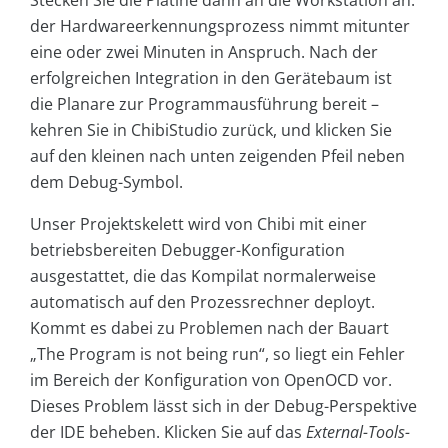
Stecken Sie die Platine dann an die Workstation an:
der Hardwareerkennungsprozess nimmt mitunter
eine oder zwei Minuten in Anspruch. Nach der
erfolgreichen Integration in den Gerätebaum ist
die Planare zur Programmausführung bereit –
kehren Sie in ChibiStudio zurück, und klicken Sie
auf den kleinen nach unten zeigenden Pfeil neben
dem Debug-Symbol.
Unser Projektskelett wird von Chibi mit einer
betriebsbereiten Debugger-Konfiguration
ausgestattet, die das Kompilat normalerweise
automatisch auf den Prozessrechner deployt.
Kommt es dabei zu Problemen nach der Bauart
„The Program is not being run“, so liegt ein Fehler
im Bereich der Konfiguration von OpenOCD vor.
Dieses Problem lässt sich in der Debug-Perspektive
der IDE beheben. Klicken Sie auf das
External-Tools-