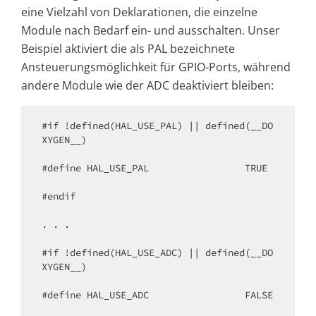
eine Vielzahl von Deklarationen, die einzelne
Module nach Bedarf ein- und ausschalten. Unser
Beispiel aktiviert die als PAL bezeichnete
Ansteuerungsmöglichkeit für GPIO-Ports, während
andere Module wie der ADC deaktiviert bleiben:
#if !defined(HAL_USE_PAL) || defined(__DO
XYGEN__)

#define HAL_USE_PAL                 TRUE

#endif

. . .

#if !defined(HAL_USE_ADC) || defined(__DO
XYGEN__)

#define HAL_USE_ADC                 FALSE
