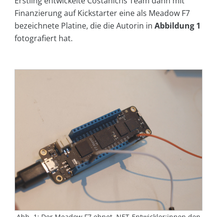
Erstling entwickelte Costanichs Team dann mit
Finanzierung auf Kickstarter eine als Meadow F7
bezeichnete Platine, die die Autorin in
Abbildung 1
fotografiert hat.
Abb. 1: Der Meadow F7 ebnet .NET-Entwickler:innen den