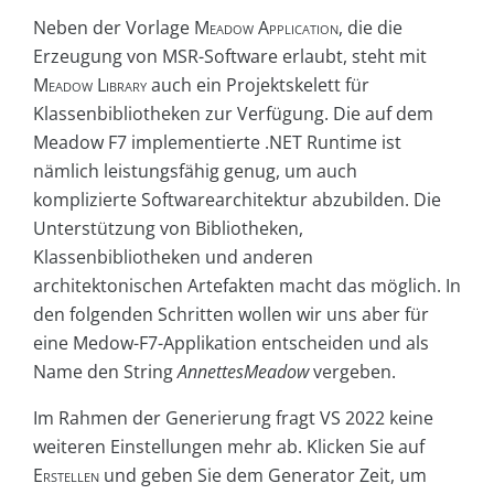
Neben der Vorlage
Meadow Application
, die die
Erzeugung von MSR-Software erlaubt, steht mit
Meadow Library
auch ein Projektskelett für
Klassenbibliotheken zur Verfügung. Die auf dem
Meadow F7 implementierte .NET Runtime ist
nämlich leistungsfähig genug, um auch
komplizierte Softwarearchitektur abzubilden. Die
Unterstützung von Bibliotheken,
Klassenbibliotheken und anderen
architektonischen Artefakten macht das möglich. In
den folgenden Schritten wollen wir uns aber für
eine Medow-F7-Applikation entscheiden und als
Name den String
AnnettesMeadow
vergeben.
Im Rahmen der Generierung fragt VS 2022 keine
weiteren Einstellungen mehr ab. Klicken Sie auf
Erstellen
und geben Sie dem Generator Zeit, um