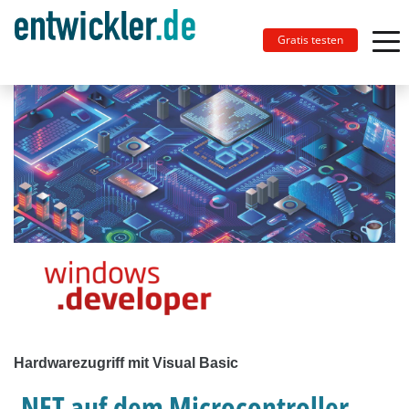
Gratis testen
Hardwarezugriff mit Visual Basic
.NET auf dem Microcontroller