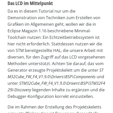
Das LCD im Mittelpunkt
Da es in diesem Tutorial nur um die
Demonstration von Techniken zum Erstellen von
Grafiken im Allgemeinen geht, wollen wir die in
Eclipse Magazin 1.16 beschriebene Minimal-
Toolchain nutzen: Ein Echtzeitbetriebssystem ist
hier nicht erforderlich. Stattdessen nutzen wir die
von STM bereitgestellte HAL, die unsere Arbeit mit
diversen, für den Zugriff auf das LCD vorgesehenen
Methoden unterstützt. Achten Sie darauf, das vom
Generator erzeugte Projektskelett um die unter
ST
M32Cube_FW_F4_V1.9.0\Drivers\BSP\Components
und
unter
STM32Cube_FW_F4_V1.9.0\Drivers\BSP\STM32F4
29I-Discovery
liegenden Inhalte zu ergänzen und die
Debugger-Konfiguration korrekt einzustellen.
Die im Rahmen der Erstellung des Projektskeletts