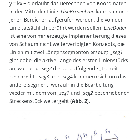
y = kx + d erlaubt das Berechnen von Koordinaten
in der Mitte der Linie.
LineBresenham
kann so nur in
jenen Bereichen aufgerufen werden, die von der
Linie tatsächlich berührt werden sollen.
LineDotter
ist eine von mir erzeugte Implementierung dieses
von Schaum nicht weiterverfolgten Konzepts, die
Linien mit zwei Längensegmenten erzeugt.
_seg1
gibt dabei die aktive Länge des ersten Linienstücks
an, während
_seg2
die darauffolgende „Totzeit“
beschreibt.
_seg3
und
_seg4
kümmern sich um das
andere Segment, woraufhin die Bearbeitung
wieder mit dem von
_seg1
und
_seg2
beschriebenen
Streckenstück weitergeht (
Abb. 2
).