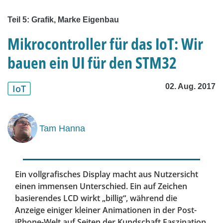
Teil 5: Grafik, Marke Eigenbau
Mikrocontroller für das IoT: Wir
bauen ein UI für den STM32
02. Aug. 2017
IoT
Tam Hanna
Ein vollgrafisches Display macht aus Nutzersicht
einen immensen Unterschied. Ein auf Zeichen
basierendes LCD wirkt „billig“, während die
Anzeige einiger kleiner Animationen in der Post-
iPhone-Welt auf Seiten der Kundschaft Faszination