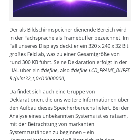
Der als Bildschirmspeicher dienende Bereich wird
in der Fachsprache als Framebuffer bezeichnet. Im
Fall unseres Displays deckt er ein 320 x 240 x 32 Bit
großes Feld ab, was zu einer Gesamtgröße von
rund 300 KB führt. Seine Deklaration erfolgt in der
HAL über ein
#define
, also
#define LCD_FRAME_BUFFE
R ((uint32_t)0xD0000000)
.
Da findet sich auch eine Gruppe von
Deklarationen, die uns weitere Informationen über
den Aufbau dieses Speicherbereichs liefert. Bei der
Analyse eines unbekannten Systems ist es ratsam,
mit der Betrachtung von markanten
Systemzuständen zu beginnen – ein