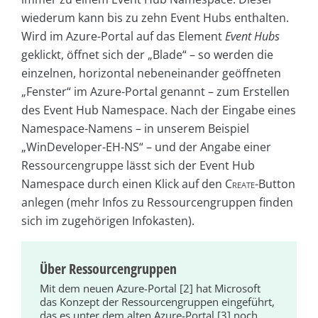
wiederum kann bis zu zehn Event Hubs enthalten.
Wird im Azure-Portal auf das Element
Event Hubs
geklickt, öffnet sich der „Blade“ – so werden die
einzelnen, horizontal nebeneinander geöffneten
„Fenster“ im Azure-Portal genannt – zum Erstellen
des Event Hub Namespace. Nach der Eingabe eines
Namespace-Namens – in unserem Beispiel
„WinDeveloper-EH-NS“ – und der Angabe einer
Ressourcengruppe lässt sich der Event Hub
Namespace durch einen Klick auf den
Cre­ate
-Button
anlegen (mehr Infos zu Ressourcengruppen finden
sich im zugehörigen Infokasten).
Über Ressourcengruppen
Mit dem neuen Azure-Portal [2] hat Microsoft
das Konzept der Ressourcengruppen eingeführt,
das es unter dem alten Azure-Portal [3] noch