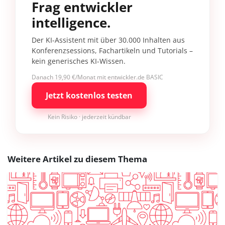
Frag entwickler
intelligence.
Der KI-Assistent mit über 30.000 Inhalten aus
Konferenzsessions, Fachartikeln und Tutorials –
kein generisches KI-Wissen.
Danach 19,90 €/Monat mit entwickler.de BASIC
Jetzt kostenlos testen
Kein Risiko · jederzeit kündbar
Weitere Artikel zu diesem Thema