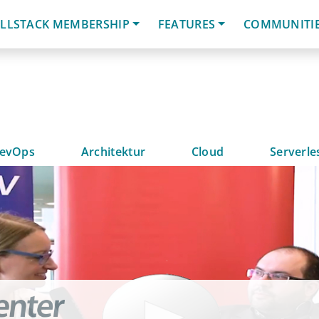
LLSTACK MEMBERSHIP
FEATURES
COMMUNITI
evOps
Architektur
Cloud
Serverle