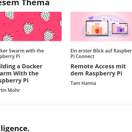
diesem Thema
ker Swarm with the
Ein erster Blick auf Raspbe
pberry Pi
Pi Connect
ilding a Docker
Remote Access mit
arm With the
dem Raspberry Pi
spberry Pi
Tam Hanna
tin Mohr
ligence.