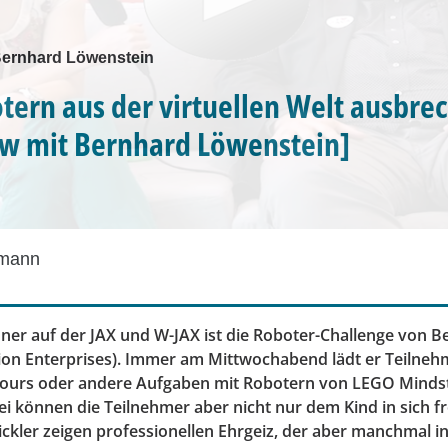
 Bernhard Löwenstein
tern aus der virtuellen Welt ausbre
ew mit Bernhard Löwenstein]
dmann
ner auf der JAX und W-JAX ist die Roboter-Challenge von 
ion Enterprises). Immer am Mittwochabend lädt er Teilnehm
cours oder andere Aufgaben mit Robotern von LEGO Minds
i können die Teilnehmer aber nicht nur dem Kind in sich f
ckler zeigen professionellen Ehrgeiz, der aber manchmal i