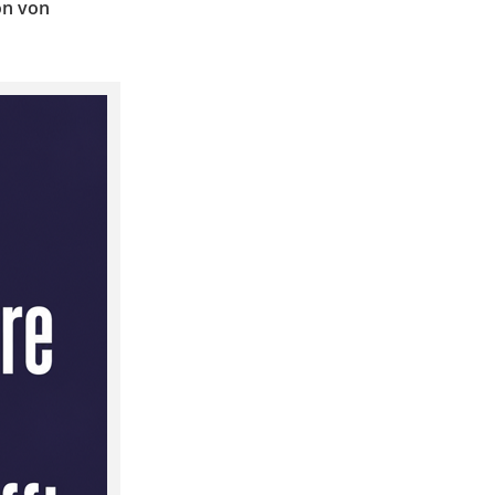
on von