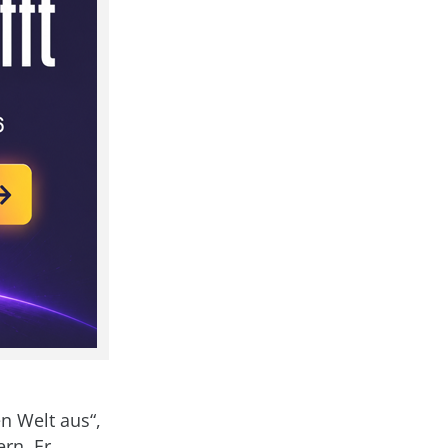
n Welt aus“,
rn. Er