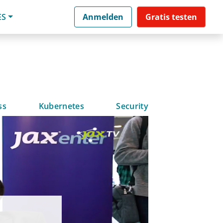
ES
Anmelden
Gratis testen
ss
Kubernetes
Security