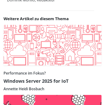
Dominik Mohilo, Redakteur
Weitere Artikel zu diesem Thema
Performance im Fokus?
Windows Server 2025 for IoT
Annette Heidi Bosbach