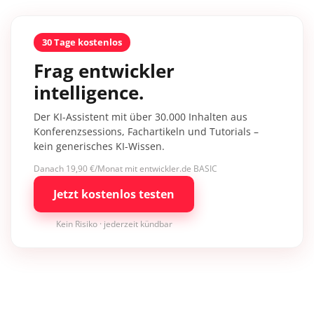
30 Tage kostenlos
Frag entwickler
intelligence.
Der KI-Assistent mit über 30.000 Inhalten aus
Konferenzsessions, Fachartikeln und Tutorials –
kein generisches KI-Wissen.
Danach 19,90 €/Monat mit entwickler.de BASIC
Jetzt kostenlos testen
Kein Risiko · jederzeit kündbar