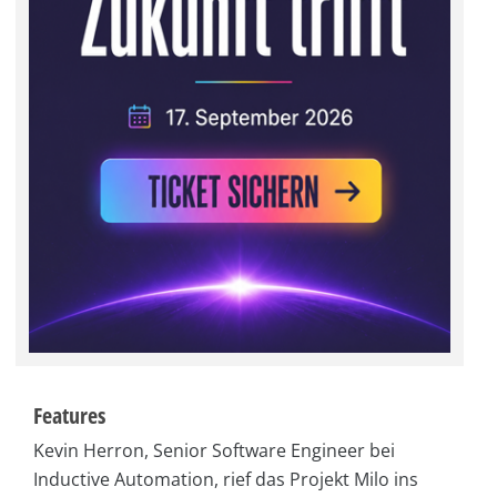
Features
Kevin Herron, Senior Software Engineer bei
Inductive Automation, rief das Projekt Milo ins