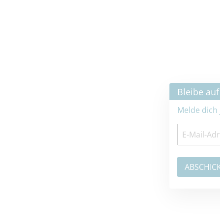
×
Bleibe auf dem neuesten Stand
Melde dich jetzt zum Newsletter an: