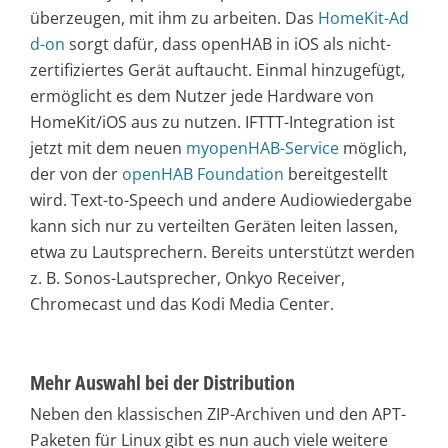
überzeugen, mit ihm zu arbeiten. Das
HomeKit-Ad
d-on
sorgt dafür, dass openHAB in iOS als nicht-
zertifiziertes Gerät auftaucht. Einmal hinzugefügt,
ermöglicht es dem Nutzer jede Hardware von
HomeKit/iOS aus zu nutzen. IFTTT-Integration ist
jetzt mit dem neuen
myopenHAB-Service
möglich,
der von der
openHAB Foundation
bereitgestellt
wird. Text-to-Speech und andere Audiowiedergabe
kann sich nur zu verteilten Geräten leiten lassen,
etwa zu Lautsprechern. Bereits unterstützt werden
z. B. Sonos-Lautsprecher, Onkyo Receiver,
Chromecast und das Kodi Media Center.
Mehr Auswahl bei der Distribution
Neben den klassischen ZIP-Archiven und den APT-
Paketen für Linux gibt es nun auch viele weitere