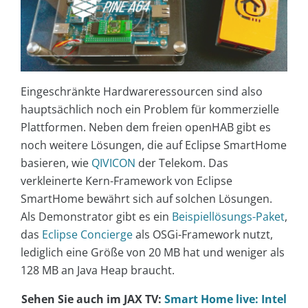
Eingeschränkte Hardwareressourcen sind also
hauptsächlich noch ein Problem für kommerzielle
Plattformen. Neben dem freien openHAB gibt es
noch weitere Lösungen, die auf Eclipse SmartHome
basieren, wie
QIVICON
der Telekom. Das
verkleinerte Kern-Framework von Eclipse
SmartHome bewährt sich auf solchen Lösungen.
Als Demonstrator gibt es ein
Beispiellösungs-Paket
,
das
Eclipse Concierge
als OSGi-Framework nutzt,
lediglich eine Größe von 20 MB hat und weniger als
128 MB an Java Heap braucht.
Sehen Sie auch im JAX TV:
Smart Home live: Intel