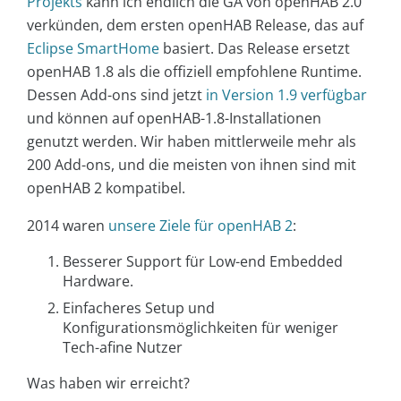
Projekts
kann ich endlich die GA von openHAB 2.0
verkünden, dem ersten openHAB Release, das auf
Eclipse SmartHome
basiert. Das Release ersetzt
openHAB 1.8 als die offiziell empfohlene Runtime.
Dessen Add-ons sind jetzt
in Version 1.9 verfügbar
und können auf openHAB-1.8-Installationen
genutzt werden. Wir haben mittlerweile mehr als
200 Add-ons, und die meisten von ihnen sind mit
openHAB 2 kompatibel.
2014 waren
unsere Ziele für openHAB 2
:
Besserer Support für Low-end Embedded
Hardware.
Einfacheres Setup und
Konfigurationsmöglichkeiten für weniger
Tech-afine Nutzer
Was haben wir erreicht?