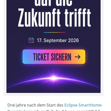
Drei Jahre nach dem Start des
Eclipse-SmartHome-