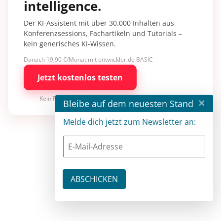
intelligence.
Der KI-Assistent mit über 30.000 Inhalten aus
Konferenzsessions, Fachartikeln und Tutorials –
kein generisches KI-Wissen.
Danach 19,90 €/Monat mit entwickler.de BASIC
Jetzt kostenlos testen
Kein Risiko · jederzeit kündbar
×
Bleibe auf dem neuesten Stand
Melde dich jetzt zum Newsletter an: