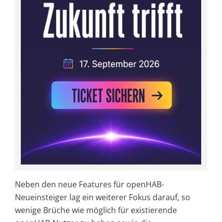
Neben den neue Features für openHAB-
Neueinsteiger lag ein weiterer Fokus darauf, so
wenige Brüche wie möglich für existierende