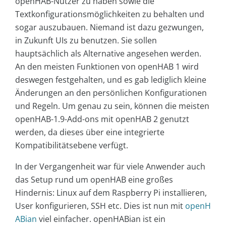
openHAB-Nutzer zu haben sowie die
Textkonfigurationsmöglichkeiten zu behalten und
sogar auszubauen. Niemand ist dazu gezwungen,
in Zukunft UIs zu benutzen. Sie sollen
hauptsächlich als Alternative angesehen werden.
An den meisten Funktionen von openHAB 1 wird
deswegen festgehalten, und es gab lediglich kleine
Änderungen an den persönlichen Konfigurationen
und Regeln. Um genau zu sein, können die meisten
openHAB-1.9-Add-ons mit openHAB 2 genutzt
werden, da dieses über eine integrierte
Kompatibilitätsebene verfügt.
In der Vergangenheit war für viele Anwender auch
das Setup rund um openHAB eine großes
Hindernis: Linux auf dem Raspberry Pi installieren,
User konfigurieren, SSH etc. Dies ist nun mit
openH
ABian
viel einfacher. openHABian ist ein