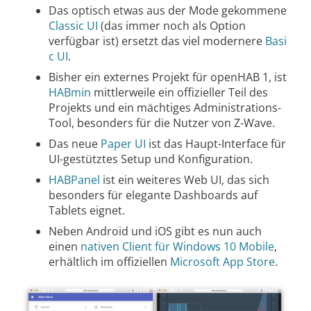
Das optisch etwas aus der Mode gekommene
Classic UI
(das immer noch als Option
verfügbar ist) ersetzt das viel modernere
Basi
c UI
.
Bisher ein externes Projekt für openHAB 1, ist
HABmin
mittlerweile ein offizieller Teil des
Projekts und ein mächtiges Administrations-
Tool, besonders für die Nutzer von Z-Wave.
Das neue
Paper UI
ist das Haupt-Interface für
UI-gestütztes Setup und Konfiguration.
HABPanel
ist ein weiteres Web UI, das sich
besonders für elegante Dashboards auf
Tablets eignet.
Neben Android und iOS gibt es nun auch
einen
nativen Client für Windows 10 Mobile
,
erhältlich im offiziellen
Microsoft App Store
.