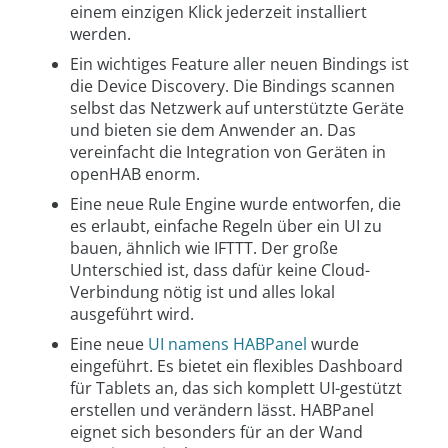
einem einzigen Klick jederzeit installiert
werden.
Ein wichtiges Feature aller neuen Bindings ist
die Device Discovery. Die Bindings scannen
selbst das Netzwerk auf unterstützte Geräte
und bieten sie dem Anwender an. Das
vereinfacht die Integration von Geräten in
openHAB enorm.
Eine neue Rule Engine wurde entworfen, die
es erlaubt, einfache Regeln über ein UI zu
bauen, ähnlich wie IFTTT. Der große
Unterschied ist, dass dafür keine Cloud-
Verbindung nötig ist und alles lokal
ausgeführt wird.
Eine neue
UI namens HABPanel
wurde
eingeführt. Es bietet ein flexibles Dashboard
für Tablets an, das sich komplett UI-gestützt
erstellen und verändern lässt. HABPanel
eignet sich besonders für an der Wand