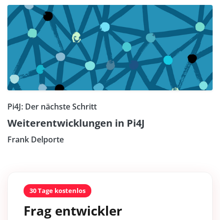
Pi4J: Der nächste Schritt
Weiterentwicklungen in Pi4J
Frank Delporte
30 Tage kostenlos
Frag entwickler