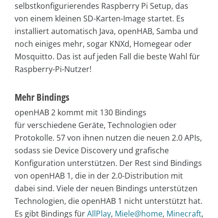
selbstkonfigurierendes Raspberry Pi Setup, das
von einem kleinen SD-Karten-Image startet. Es
installiert automatisch Java, openHAB, Samba und
noch einiges mehr, sogar KNXd, Homegear oder
Mosquitto. Das ist auf jeden Fall die beste Wahl für
Raspberry-Pi-Nutzer!
Mehr Bindings
openHAB 2 kommt mit 130 Bindings
für verschiedene Geräte, Technologien oder
Protokolle. 57 von ihnen nutzen die neuen 2.0 APIs,
sodass sie Device Discovery und grafische
Konfiguration unterstützen. Der Rest sind Bindings
von openHAB 1, die in der 2.0-Distribution mit
dabei sind. Viele der neuen Bindings unterstützen
Technologien, die openHAB 1 nicht unterstützt hat.
Es gibt Bindings für
AllPlay
,
Miele@home
,
Minecraft
,