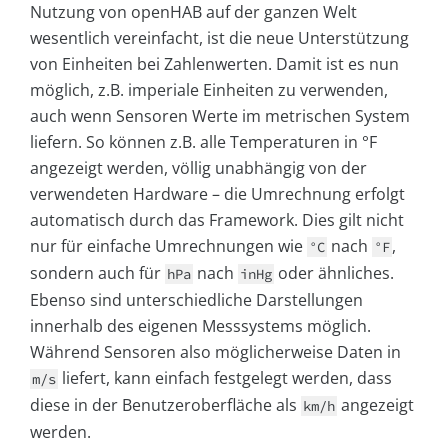
Nutzung von openHAB auf der ganzen Welt
wesentlich vereinfacht, ist die neue Unterstützung
von Einheiten bei Zahlenwerten. Damit ist es nun
möglich, z.B. imperiale Einheiten zu verwenden,
auch wenn Sensoren Werte im metrischen System
liefern. So können z.B. alle Temperaturen in °F
angezeigt werden, völlig unabhängig von der
verwendeten Hardware – die Umrechnung erfolgt
automatisch durch das Framework. Dies gilt nicht
nur für einfache Umrechnungen wie
nach
,
°C
°F
sondern auch für
nach
oder ähnliches.
hPa
inHg
Ebenso sind unterschiedliche Darstellungen
innerhalb des eigenen Messsystems möglich.
Während Sensoren also möglicherweise Daten in
liefert, kann einfach festgelegt werden, dass
m/s
diese in der Benutzeroberfläche als
angezeigt
km/h
werden.