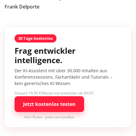
Frank Delporte
30 Tage kostenlos
Frag entwickler
intelligence.
Der KI-Assistent mit über 30.000 Inhalten aus
Konferenzsessions, Fachartikeln und Tutorials –
kein generisches KI-Wissen.
Danach 19,90 €/Monat mit entwickler.de BASIC
Jetzt kostenlos testen
Kein Risiko · jederzeit kündbar