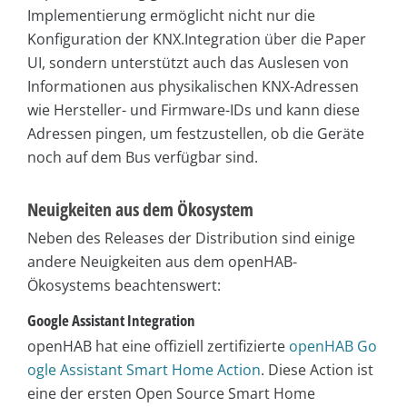
Implementierung ermöglicht nicht nur die
Konfiguration der KNX.Integration über die Paper
UI, sondern unterstützt auch das Auslesen von
Informationen aus physikalischen KNX-Adressen
wie Hersteller- und Firmware-IDs und kann diese
Adressen pingen, um festzustellen, ob die Geräte
noch auf dem Bus verfügbar sind.
Neuigkeiten aus dem Ökosystem
Neben des Releases der Distribution sind einige
andere Neuigkeiten aus dem openHAB-
Ökosystems beachtenswert:
Google Assistant Integration
openHAB hat eine offiziell zertifizierte
openHAB Go
ogle Assistant Smart Home Action
. Diese Action ist
eine der ersten Open Source Smart Home