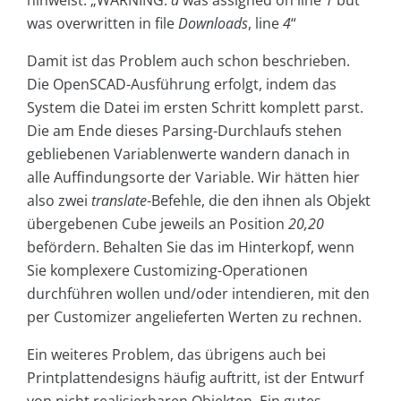
was overwritten in file
Downloads
, line
4
“
Damit ist das Problem auch schon beschrieben.
Die OpenSCAD-Ausführung erfolgt, indem das
System die Datei im ersten Schritt komplett parst.
Die am Ende dieses Parsing-Durchlaufs stehen
gebliebenen Variablenwerte wandern danach in
alle Auffindungsorte der Variable. Wir hätten hier
also zwei
translate
-Befehle, die den ihnen als Objekt
übergebenen Cube jeweils an Position
20,20
befördern. Behalten Sie das im Hinterkopf, wenn
Sie komplexere Customizing-Operationen
durchführen wollen und/oder intendieren, mit den
per Customizer angelieferten Werten zu rechnen.
Ein weiteres Problem, das übrigens auch bei
Printplattendesigns häufig auftritt, ist der Entwurf
von nicht realisierbaren Objekten. Ein gutes