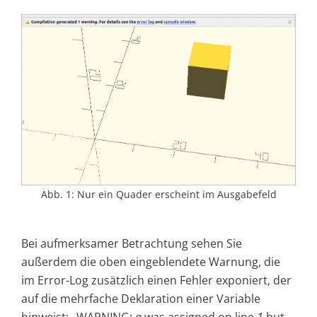
Abb. 1: Nur ein Quader erscheint im Ausgabefeld
Bei aufmerksamer Betrachtung sehen Sie
außerdem die oben eingeblendete Warnung, die
im Error-Log zusätzlich einen Fehler exponiert, der
auf die mehrfache Deklaration einer Variable
hinweist: „WARNING:
a
was assigned on line
1
but