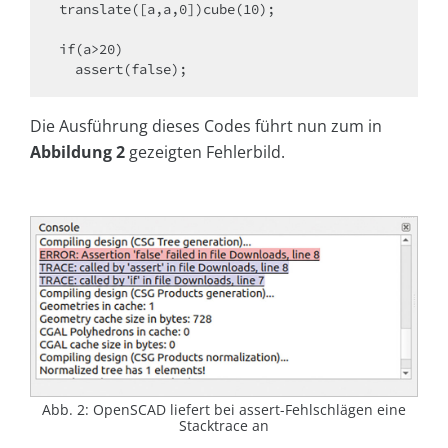
translate([a,a,0])cube(10);

if(a>20)

  assert(false);
Die Ausführung dieses Codes führt nun zum in
Abbildung 2
gezeigten Fehlerbild.
Abb. 2: OpenSCAD liefert bei assert-Fehlschlägen eine
Stacktrace an