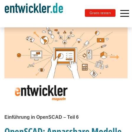
Gratis testen
Einführung in OpenSCAD – Teil 6
OpenSCAD: Anpassbare Modelle