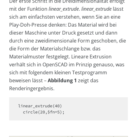
Der erste Schritt in die Dreidimensionalität erfolgt
mit der Funktion
linear_extrude
.
linear_extrude
lässt
sich am einfachsten verstehen, wenn Sie an eine
Play-Doh-Presse denken: Das Material wird bei
dieser Maschine unter Druck gesetzt und dann
durch eine zweidimensionale Form geschoben, die
die Form der Materialschlange bzw. das
Materialmuster festgelegt. Lineare Extrusion
verhält sich in OpenSCAD im Prinzip genauso, was
sich mit folgendem kleinen Testprogramm
beweisen lässt –
Abbildung
1
zeigt das
Renderingergebnis.
linear_extrude(40)

  circle(20,$fn=5);