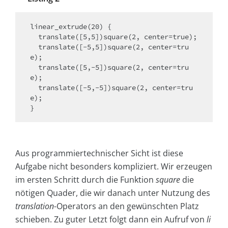
linear_extrude(20) {

  translate([5,5])square(2, center=true);

  translate([-5,5])square(2, center=tru
e);

  translate([5,-5])square(2, center=tru
e);

  translate([-5,-5])square(2, center=tru
e);

}
Aus programmiertechnischer Sicht ist diese
Aufgabe nicht besonders kompliziert. Wir erzeugen
im ersten Schritt durch die Funktion
square
die
nötigen Quader, die wir danach unter Nutzung des
translation
-Operators an den gewünschten Platz
schieben. Zu guter Letzt folgt dann ein Aufruf von
li