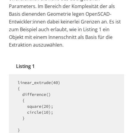
Parameters. Im Bereich der Komplexität der als
Basis dienenden Geometrie legen OpenSCAD-
Entwickler:innen dabei keinerlei Grenzen an. Es ist
zum Beispiel auch erlaubt, wie in Listing 1 ein
Objekt mit einem Innenschnitt als Basis für die
Extraktion auszuwählen.
Listing 1
linear_extrude(40)

{

  difference()

  {

    square(20);

    circle(10);

  }

}