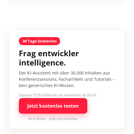
30 Tage kostenlos
Frag entwickler
intelligence.
Der KI-Assistent mit über 30.000 Inhalten aus
Konferenzsessions, Fachartikeln und Tutorials –
kein generisches KI-Wissen.
Danach 19,90 €/Monat mit entwickler.de BASIC
Jetzt kostenlos testen
Kein Risiko · jederzeit kündbar