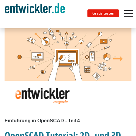
Gratis testen
Einführung in OpenSCAD - Teil 4
OpenSCAD Tutorial: 2D- und 3D-