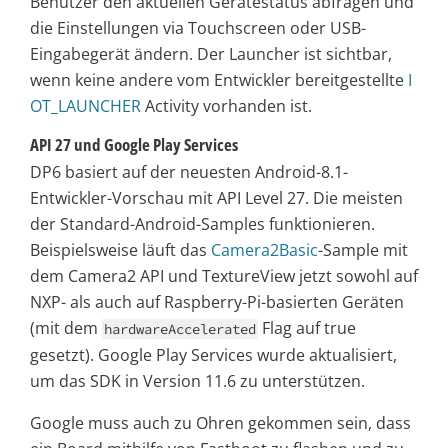
Benutzer den aktuellen Gerätestatus abfragen und
die Einstellungen via Touchscreen oder USB-
Eingabegerät ändern. Der Launcher ist sichtbar,
wenn keine andere vom Entwickler bereitgestellte
I
OT_LAUNCHER
Activity vorhanden ist.
API 27 und Google Play Services
DP6 basiert auf der neuesten Android-8.1-
Entwickler-Vorschau mit API Level 27. Die meisten
der Standard-Android-Samples funktionieren.
Beispielsweise läuft das
Camera2Basic
-Sample mit
dem Camera2 API und TextureView jetzt sowohl auf
NXP- als auch auf Raspberry-Pi-basierten Geräten
(mit dem
Flag auf true
hardwareAccelerated
gesetzt). Google Play Services wurde aktualisiert,
um das SDK in Version 11.6 zu unterstützen.
Google muss auch zu Ohren gekommen sein, dass