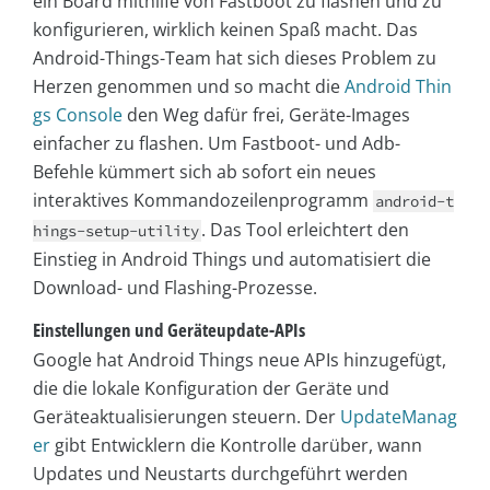
ein Board mithilfe von Fastboot zu flashen und zu
konfigurieren, wirklich keinen Spaß macht. Das
Android-Things-Team hat sich dieses Problem zu
Herzen genommen und so macht die
Android Thin
gs Console
den Weg dafür frei, Geräte-Images
einfacher zu flashen. Um Fastboot- und Adb-
Befehle kümmert sich ab sofort ein neues
interaktives Kommandozeilenprogramm
android-t
. Das Tool erleichtert den
hings-setup-utility
Einstieg in Android Things und automatisiert die
Download- und Flashing-Prozesse.
Einstellungen und Geräteupdate-APIs
Google hat Android Things neue APIs hinzugefügt,
die die lokale Konfiguration der Geräte und
Geräteaktualisierungen steuern. Der
UpdateManag
er
gibt Entwicklern die Kontrolle darüber, wann
Updates und Neustarts durchgeführt werden