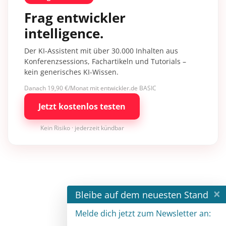
Frag entwickler
intelligence.
Der KI-Assistent mit über 30.000 Inhalten aus
Konferenzsessions, Fachartikeln und Tutorials –
kein generisches KI-Wissen.
Danach 19,90 €/Monat mit entwickler.de BASIC
Jetzt kostenlos testen
Kein Risiko · jederzeit kündbar
×
Bleibe auf dem neuesten Stand
Melde dich jetzt zum Newsletter an: