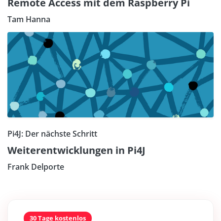
Remote Access mit dem Raspberry Pi
Tam Hanna
Pi4J: Der nächste Schritt
Weiterentwicklungen in Pi4J
Frank Delporte
30 Tage kostenlos