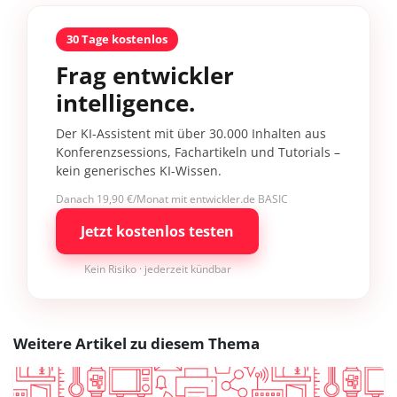
30 Tage kostenlos
Frag entwickler
intelligence.
Der KI-Assistent mit über 30.000 Inhalten aus
Konferenzsessions, Fachartikeln und Tutorials –
kein generisches KI-Wissen.
Danach 19,90 €/Monat mit entwickler.de BASIC
Jetzt kostenlos testen
Kein Risiko · jederzeit kündbar
Weitere Artikel zu diesem Thema