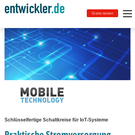
Gratis testen
Schlüsselfertige Schaltkreise für IoT-Systeme
Praktische Stromversorgung