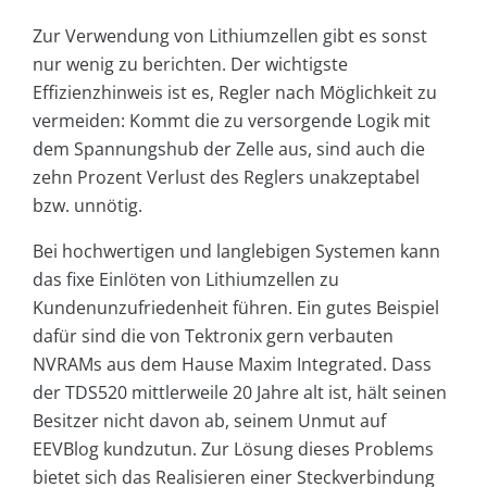
Zur Verwendung von Lithiumzellen gibt es sonst
nur wenig zu berichten. Der wichtigste
Effizienzhinweis ist es, Regler nach Möglichkeit zu
vermeiden: Kommt die zu versorgende Logik mit
dem Spannungshub der Zelle aus, sind auch die
zehn Prozent Verlust des Reglers unakzeptabel
bzw. unnötig.
Bei hochwertigen und langlebigen Systemen kann
das fixe Einlöten von Lithiumzellen zu
Kundenunzufriedenheit führen. Ein gutes Beispiel
dafür sind die von Tek­tronix gern verbauten
NVRAMs aus dem Hause Maxim Integrated. Dass
der TDS520 mittlerweile 20 Jahre alt ist, hält seinen
Besitzer nicht davon ab, seinem Unmut auf
EEVBlog kundzutun. Zur Lösung dieses Problems
bietet sich das Realisieren einer Steckverbindung