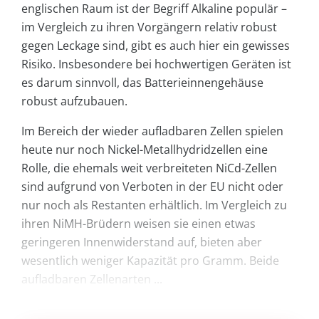
englischen Raum ist der Begriff Alkaline populär –
im Vergleich zu ihren Vorgängern relativ robust
gegen Leckage sind, gibt es auch hier ein gewisses
Risiko. Insbesondere bei hochwertigen Geräten ist
es darum sinnvoll, das Batterieinnengehäuse
robust aufzubauen.
Im Bereich der wieder aufladbaren Zellen spielen
heute nur noch Nickel-Metallhydridzellen eine
Rolle, die ehemals weit verbreiteten NiCd-Zellen
sind aufgrund von Verboten in der EU nicht oder
nur noch als Restanten erhältlich. Im Vergleich zu
ihren NiMH-Brüdern weisen sie einen etwas
geringeren Innenwiderstand auf, bieten aber
wesentlich weniger Kapazität pro Gramm. Beide
aufladbaren Zellenarten ...