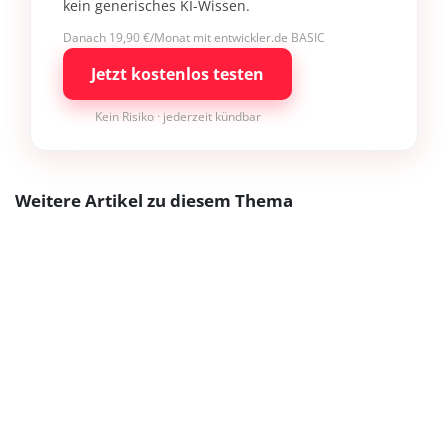
kein generisches KI-Wissen.
Danach 19,90 €/Monat mit entwickler.de BASIC
Jetzt kostenlos testen
Kein Risiko · jederzeit kündbar
Weitere Artikel zu diesem Thema