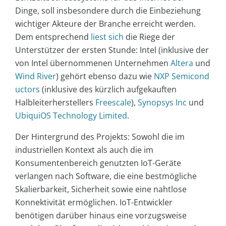
Dinge, soll insbesondere durch die Einbeziehung
wichtiger Akteure der Branche erreicht werden.
Dem entsprechend
liest sich
die Riege der
Unterstützer der ersten Stunde: Intel (inklusive der
von Intel übernommenen Unternehmen
Altera
und
Wind River
) gehört ebenso dazu wie
NXP Semicond
uctors
(inklusive des kürzlich aufgekauften
Halbleiterherstellers
Freescale
),
Synopsys Inc
und
UbiquiOS Technology Limited
.
Der Hintergrund des Projekts: Sowohl die im
industriellen Kontext als auch die im
Konsumentenbereich genutzten IoT-Geräte
verlangen nach Software, die eine bestmögliche
Skalierbarkeit, Sicherheit sowie eine nahtlose
Konnektivität ermöglichen. IoT-Entwickler
benötigen darüber hinaus eine vorzugsweise