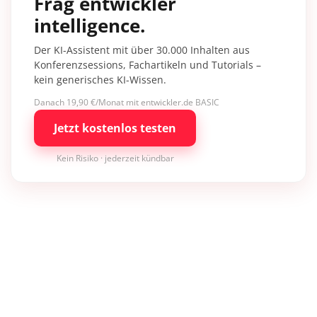
Frag entwickler
intelligence.
Der KI-Assistent mit über 30.000 Inhalten aus
Konferenzsessions, Fachartikeln und Tutorials –
kein generisches KI-Wissen.
Danach 19,90 €/Monat mit entwickler.de BASIC
Jetzt kostenlos testen
Kein Risiko · jederzeit kündbar