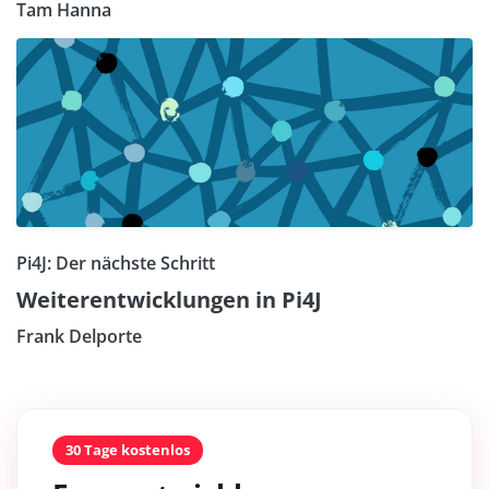
Tam Hanna
Pi4J: Der nächste Schritt
Weiterentwicklungen in Pi4J
Frank Delporte
30 Tage kostenlos