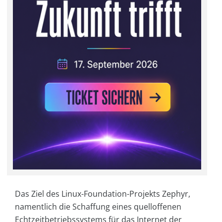
Das Ziel des Linux-Foundation-Projekts Zephyr,
namentlich die Schaffung eines quelloffenen
Echtzeitbetriebssystems für das Internet der