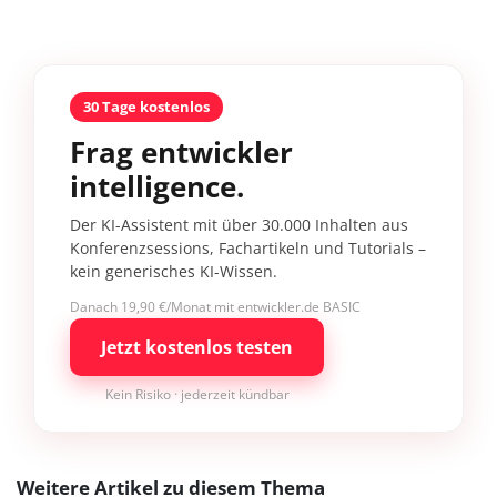
30 Tage kostenlos
Frag entwickler
intelligence.
Der KI-Assistent mit über 30.000 Inhalten aus
Konferenzsessions, Fachartikeln und Tutorials –
kein generisches KI-Wissen.
Danach 19,90 €/Monat mit entwickler.de BASIC
Jetzt kostenlos testen
Kein Risiko · jederzeit kündbar
Weitere Artikel zu diesem Thema