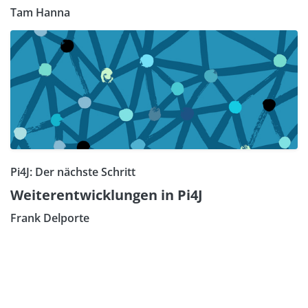
Tam Hanna
Pi4J: Der nächste Schritt
Weiterentwicklungen in Pi4J
Frank Delporte