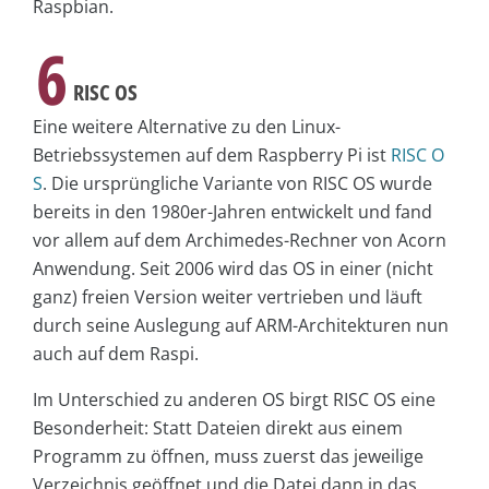
Raspbian.
6
RISC OS
Eine weitere Alternative zu den Linux-
Betriebssystemen auf dem Raspberry Pi ist
RISC O
S
. Die ursprüngliche Variante von RISC OS wurde
bereits in den 1980er-Jahren entwickelt und fand
vor allem auf dem Archimedes-Rechner von Acorn
Anwendung. Seit 2006 wird das OS in einer (nicht
ganz) freien Version weiter vertrieben und läuft
durch seine Auslegung auf ARM-Architekturen nun
auch auf dem Raspi.
Im Unterschied zu anderen OS birgt RISC OS eine
Besonderheit: Statt Dateien direkt aus einem
Programm zu öffnen, muss zuerst das jeweilige
Verzeichnis geöffnet und die Datei dann in das