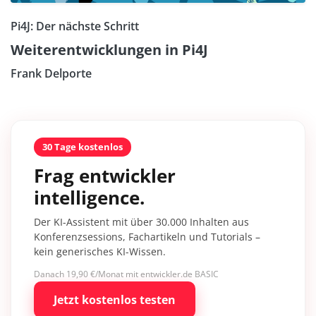
Pi4J: Der nächste Schritt
Weiterentwicklungen in Pi4J
Frank Delporte
30 Tage kostenlos
Frag entwickler
intelligence.
Der KI-Assistent mit über 30.000 Inhalten aus
Konferenzsessions, Fachartikeln und Tutorials –
kein generisches KI-Wissen.
Danach 19,90 €/Monat mit entwickler.de BASIC
Jetzt kostenlos testen