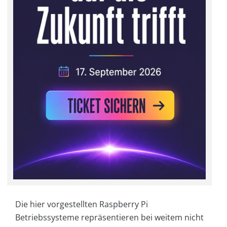
Die hier vorgestellten Raspberry Pi
Betriebssysteme repräsentieren bei weitem nicht