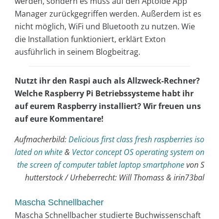
werden, sondern es muss auf den Aptoide App
Manager zurückgegriffen werden. Außerdem ist es
nicht möglich, WiFi und Bluetooth zu nutzen. Wie
die Installation funktioniert, erklärt Exton
ausführlich in seinem Blogbeitrag.
Nutzt ihr den Raspi auch als Allzweck-Rechner?
Welche Raspberry Pi Betriebssysteme habt ihr
auf eurem Raspberry installiert? Wir freuen uns
auf eure Kommentare!
Aufmacherbild:
Delicious first class fresh raspberries iso
lated on white
&
Vector concept OS operating system on
the screen of computer tablet laptop smartphone
von S
hutterstock / Urheberrecht: Will Thomass & irin73bal
Mascha Schnellbacher
Mascha Schnellbacher studierte Buchwissenschaft