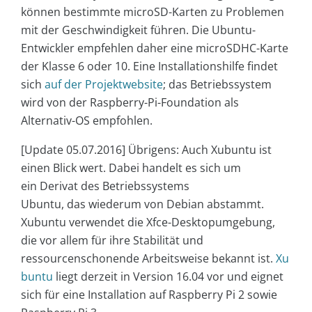
können bestimmte microSD-Karten zu Problemen
mit der Geschwindigkeit führen. Die Ubuntu-
Entwickler empfehlen daher eine microSDHC-Karte
der Klasse 6 oder 10. Eine Installationshilfe findet
sich
auf der Projektwebsite
; das Betriebssystem
wird von der Raspberry-Pi-Foundation als
Alternativ-OS empfohlen.
[Update 05.07.2016] Übrigens: Auch Xubuntu ist
einen Blick wert. Dabei handelt es sich um
ein Derivat des Betriebssystems
Ubuntu, das wiederum von Debian abstammt.
Xubuntu verwendet die Xfce-Desktopumgebung,
die vor allem für ihre Stabilität und
ressourcenschonende Arbeitsweise bekannt ist.
Xu
buntu
liegt derzeit in Version 16.04 vor und eignet
sich für eine Installation auf Raspberry Pi 2 sowie