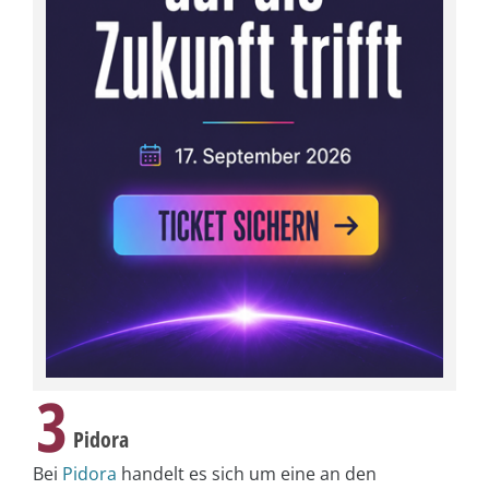
3
Pidora
Bei
Pidora
handelt es sich um eine an den