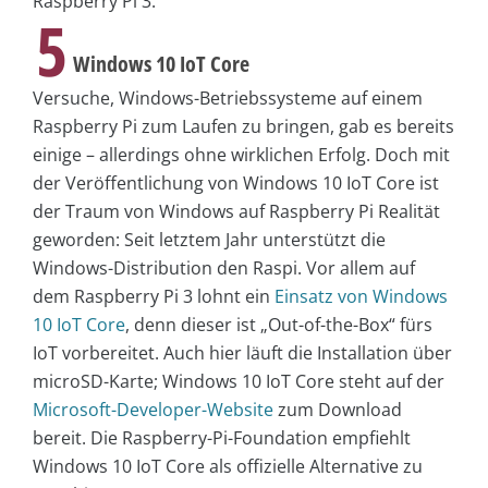
Raspberry Pi 3.
5
Windows 10 IoT Core
Versuche, Windows-Betriebssysteme auf einem
Raspberry Pi zum Laufen zu bringen, gab es bereits
einige – allerdings ohne wirklichen Erfolg. Doch mit
der Veröffentlichung von Windows 10 IoT Core ist
der Traum von Windows auf Raspberry Pi Realität
geworden: Seit letztem Jahr unterstützt die
Windows-Distribution den Raspi. Vor allem auf
dem Raspberry Pi 3 lohnt ein
Einsatz von Windows
10 IoT Core
, denn dieser ist „Out-of-the-Box“ fürs
IoT vorbereitet. Auch hier läuft die Installation über
microSD-Karte; Windows 10 IoT Core steht auf der
Microsoft-Developer-Website
zum Download
bereit. Die Raspberry-Pi-Foundation empfiehlt
Windows 10 IoT Core als offizielle Alternative zu