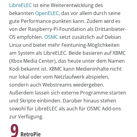
LibreELEC
ist eine Weiterentwicklung des
bekannten
OpenELEC
, das vor allem durch seine
gute Performance punkten kann. Zudem wird es
von der Raspberry-Pi-Foundation als Drittanbieter-
OS empfohlen.
OSMC
setzt zusätzlich auf Debian
Linux und bietet mehr Feintuning-Möglichkeiten
am System als LibreELEC. Beide basieren auf XBMC
(Xbox Media Center), das heute unter dem Namen
Kodi bekannt ist. XBMC kann Medieninhalte nicht
nur lokal oder vom Netzlaufwerk abspielen,
sondern auch Webstreams wiedergeben.
Außerdem lassen sich externe Programme starten
und Skripte einbinden. Darüber hinaus stehen
sowohl für LibreELEC als auch für OSMC Add-ons
zur Verfügung.
9
RetroPie