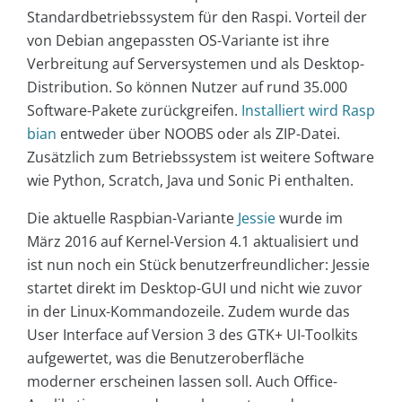
Standardbetriebssystem für den Raspi. Vorteil der
von Debian angepassten OS-Variante ist ihre
Verbreitung auf Serversystemen und als Desktop-
Distribution. So können Nutzer auf rund 35.000
Software-Pakete zurückgreifen.
Installiert wird Rasp
bian
entweder über NOOBS oder als ZIP-Datei.
Zusätzlich zum Betriebssystem ist weitere Software
wie Python, Scratch, Java und Sonic Pi enthalten.
Die aktuelle Raspbian-Variante
Jessie
wurde im
März 2016 auf Kernel-Version 4.1 aktualisiert und
ist nun noch ein Stück benutzerfreundlicher: Jessie
startet direkt im Desktop-GUI und nicht wie zuvor
in der Linux-Kommandozeile. Zudem wurde das
User Interface auf Version 3 des GTK+ UI-Toolkits
aufgewertet, was die Benutzeroberfläche
moderner erscheinen lassen soll. Auch Office-