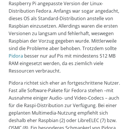
Raspberry Pi angepasste Version der Linux-
Distribution Fedora. Anfangs war sogar angedacht,
dieses OS als Standard-Distribution anstelle von
Raspbian einzusetzen. Allerdings waren die ersten
Versionen zu langsam und fehlerhaft, weswegen
Raspbian der Vorzug gegeben wurde. Mittlerweile
sind die Probleme aber behoben. Trotzdem sollte
Pidora
besser nur auf Pis mit mindestens 512 MB
RAM eingesetzt werden, da es ziemlich viele
Ressourcen verbraucht.
Pidora richtet sich eher an fortgeschrittene Nutzer.
Fast alle Software-Pakete für Fedora stehen –mit
Ausnahme einiger Audio- und Video-Codecs – auch
für die Raspi-Distribution zur Verfügung. Bei einer
geplanten Multimedia-Nutzung empfiehlt sich
deshalb eher Raspbian (2) oder LibreELEC (7) bzw.
OSMC (8). Ein besonderes Schmankerl von Pidora