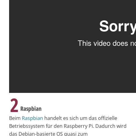
2
Raspbian
Beim
Raspbian
handelt es sich um das offizielle
Betriebssystem für den Raspberry Pi. Dadurch wird
das Debian-basierte OS quasi zum