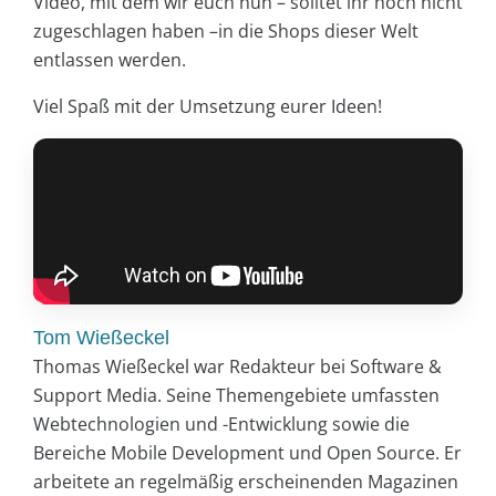
Video, mit dem wir euch nun – solltet ihr noch nicht
zugeschlagen haben –in die Shops dieser Welt
entlassen werden.
Viel Spaß mit der Umsetzung eurer Ideen!
Tom Wießeckel
Thomas Wießeckel war Redakteur bei Software &
Support Media. Seine Themengebiete umfassten
Webtechnologien und -Entwicklung sowie die
Bereiche Mobile Development und Open Source. Er
arbeitete an regelmäßig erscheinenden Magazinen