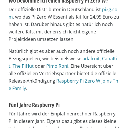
Wo bekomme ich einen Raspberry Pi Zero W?
Der offizielle Distributor in Deutschland ist
pi3g.co
m
, wo das Pi Zero W Essentials Kit für 24,95 Euro zu
haben ist. Darüber hinaus gibt es natürlich noch
weitere Kits, mit denen sich leicht eigene
Projektideen umsetzen lassen.
Natürlich gibt es aber auch noch andere offizielle
Bezugsquellen, wie beispielsweise
adafruit
,
CanaKi
t
,
The PiHut
oder
Pimo Roni
. Eine Übersicht über
alle offiziellen Vertriebspartner bietet die offizielle
Release-Ankündigung
Raspberry Pi Zero W Joins Th
e Family
.
Fünf Jahre Raspberry Pi
Fünf Jahre wird der Einplatinenrechner Raspberry
Pi in diesem Jahr. Eigens dazu gibt es dieses kleine