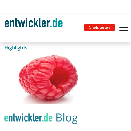
Gratis testen
Highlights