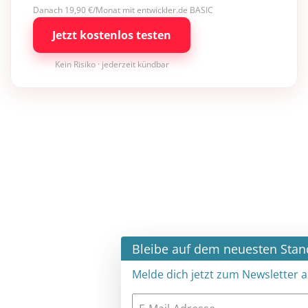
Danach 19,90 €/Monat mit entwickler.de BASIC
Jetzt kostenlos testen
Kein Risiko · jederzeit kündbar
×
Bleibe auf dem neuesten Stand
Melde dich jetzt zum Newsletter an: