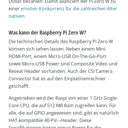
Dollar bezahlen. Damit avanciert der Pi Zero W zu
einer
ernsten Konkurrenz für die zahlreichen Alter
nativen
.
Was kann der Raspberry Pi Zero W?
Die technischen Details des Raspberry Pi Zero W
können sich sehen lassen. Neben einem Mini-
HDMI-Port, einem Micro-USB On-The-Go-Port
sowie Micro-USB Power sind Composite Video und
Reseat Header vorhanden. Auch der CSI Camera
Connector hat es auf den Einplatinenrechner
geschafft.
Angetrieben wird der Raspi von einer 1 GHz Single-
Core CPU, die auf 512 MB Ram zugreifen kann. Für
alle, die auf GPIO angewiesen sind, gibt es natürlich
HAT-kompatible 40-Pin –Header. Diese
Spezifikationen bieten genug Power für die