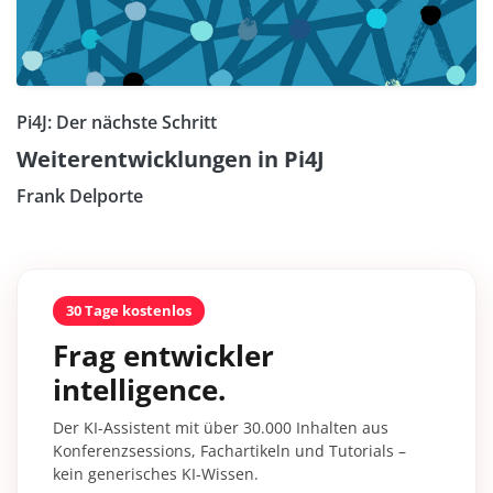
Pi4J: Der nächste Schritt
Weiterentwicklungen in Pi4J
Frank Delporte
30 Tage kostenlos
Frag entwickler
intelligence.
Der KI-Assistent mit über 30.000 Inhalten aus
Konferenzsessions, Fachartikeln und Tutorials –
kein generisches KI-Wissen.