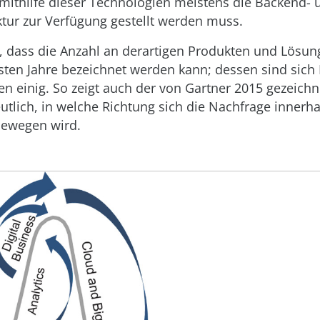
mithilfe dieser Technologien meistens die Backend- 
ktur zur Verfügung gestellt werden muss.
t, dass die Anzahl an derartigen Produkten und Lösun
sten Jahre bezeichnet werden kann; dessen sind sich
en einig. So zeigt auch der von Gartner 2015 gezeich
eutlich, in welche Richtung sich die Nachfrage innerha
bewegen wird.