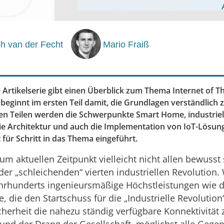
ph van der Fecht
Mario Fraiß
 Artikelserie gibt einen Überblick zum Thema Internet of Th
eginnt im ersten Teil damit, die Grundlagen verständlich z
n Teilen werden die Schwerpunkte Smart Home, industriel
 Architektur und auch die Implementation von IoT-Lösun
 für Schritt in das Thema eingeführt.
m aktuellen Zeitpunkt vielleicht nicht allen bewusst
der „schleichenden“ vierten industriellen Revolution
ahrhunderts ingenieursmäßige Höchstleistungen wie d
die den Startschuss für die „Industrielle Revolution
cherheit die nahezu ständig verfügbare Konnektivität 