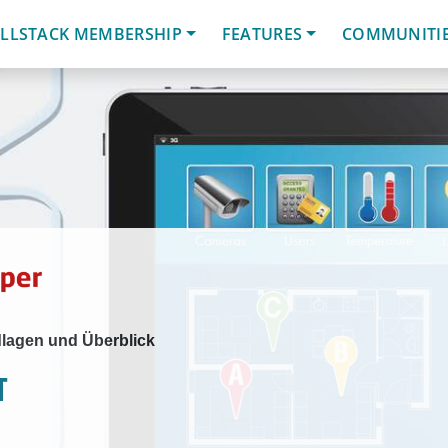
LLSTACK MEMBERSHIP
FEATURES
COMMUNITI
ndlagen und Überblick
T