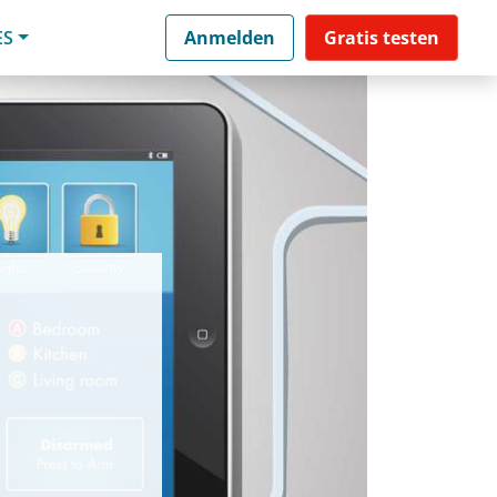
ES
Anmelden
Gratis testen