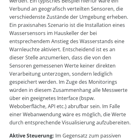
werden. Ein typisches Beispiel hierfür wäre ein
Verbund an geografisch verteilten Sensoren, die
verschiedenste Zustände der Umgebung erheben.
Ein praxisnahes Szenario ist die Installation eines
Wassersensors im Hauskeller der bei
entsprechendem Anstieg des Wasserstands eine
Warnleuchte aktiviert. Entscheidend ist es an
dieser Stelle anzumerken, dass die von den
Sensoren gemessenen Werte keiner direkten
Verarbeitung unterzogen, sondern lediglich
gespeichert werden. Im Zuge des Monitorings
würden in diesem Zusammenhang alle Messwerte
über ein geeignetes Interface (bspw.
Weboberfläche, API etc.) abrufbar sein. Im Falle
einer Webanwendung wäre es möglich, die Werte
durch entsprechende Visualisierung aufzubereiten.
Aktive Steuerung:
Im Gegensatz zum passiven