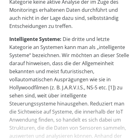
Kategorie keine aktive Analyse der im Zuge des
Monitorings erhaltenen Daten durchführt und
auch nicht in der Lage dazu sind, selbstständig
Entscheidungen zu treffen.
Intelligente Systeme:
Die dritte und letzte
Kategorie an Systemen kann man als „intelligente
Systeme“ bezeichnen. Wir möchten an dieser Stelle
darauf hinweisen, dass die der Allgemeinheit
bekannten und meist futuristischen,
vollautomatischen Ausprägungen wie sie in
Hollywoodfilmen (z. B. J.A.R.V.I.S., NS-5 etc. [1]) zu
sehen sind, weit über intelligente
Steuerungssysteme hinausgehen. Reduziert man
die Sichtweise auf Systeme, die innerhalb der IoT
Anwendung finden, so handelt es sich dabei um
Strukturen, die die Daten von Sensoren sammeln,
auswerten und analysieren können. Anhand der