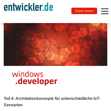
Gratis testen
Teil 4: Architekturkonzepte für unterschiedliche IoT-
Szenarien