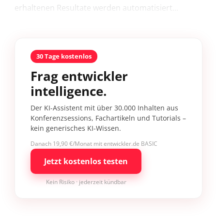
erhaltenen Resultate werden automatisiert...
30 Tage kostenlos
Frag entwickler
intelligence.
Der KI-Assistent mit über 30.000 Inhalten aus
Konferenzsessions, Fachartikeln und Tutorials –
kein generisches KI-Wissen.
Danach 19,90 €/Monat mit entwickler.de BASIC
Jetzt kostenlos testen
Kein Risiko · jederzeit kündbar