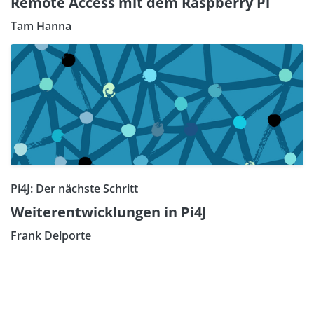
Remote Access mit dem Raspberry Pi
Tam Hanna
Pi4J: Der nächste Schritt
Weiterentwicklungen in Pi4J
Frank Delporte