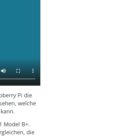
pberry Pi die
usehen, welche
 kann.
 1 Model B+.
gleichen, die