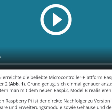
 erreichte die beliebte Microcontroller-Plattform Ras
r 2 (
Abb. 1
). Grund genug, sich einmal genauer anz
tern man mit dem neuen Raspi2, Model B realisieren
on Raspberry Pi ist der direkte Nachfolger zu Version
ware und Erweiterungsmodule sowie Gehäuse und der