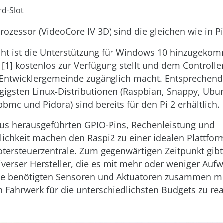
d-Slot
rozessor (VideoCore IV 3D) sind die gleichen wie in P
cht ist die Unterstützung für Windows 10 hinzugeko
 [1] kostenlos zur Verfügung stellt und dem Controlle
 Entwicklergemeinde zugänglich macht. Entsprechend 
gigsten Linux-Distributionen (Raspbian, Snappy, Ubu
mc und Pidora) sind bereits für den Pi 2 erhältlich.
us herausgeführten GPIO-Pins, Rechenleistung und
ichkeit machen den Raspi2 zu einer idealen Plattfor
otersteuerzentrale. Zum gegenwärtigen Zeitpunkt gibt 
verser Hersteller, die es mit mehr oder weniger Auf
ie benötigten Sensoren und Aktuatoren zusammen m
Fahrwerk für die unterschiedlichsten Budgets zu real