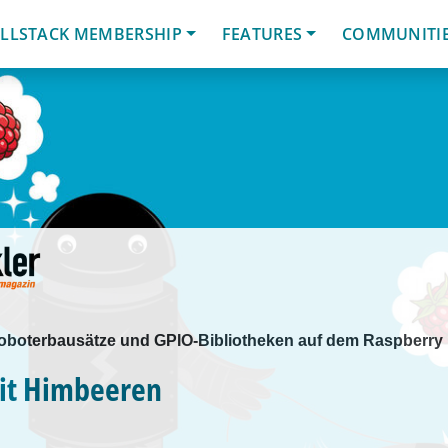
LLSTACK MEMBERSHIP
FEATURES
COMMUNITI
oboterbausätze und GPIO-Bibliotheken auf dem Raspberry P
it Himbeeren