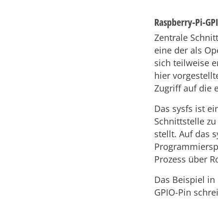
Raspberry-Pi-GP
Zentrale Schnit
eine der als Op
sich teilweise 
hier vorgestellt
Zugriff auf die
Das sysfs ist e
Schnittstelle z
stellt. Auf das 
Programmierspr
Prozess über R
Das Beispiel in
GPIO-Pin schrei