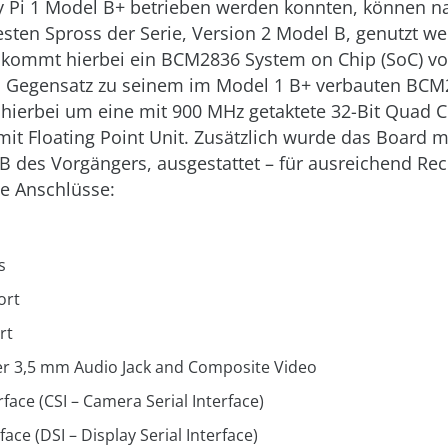
y Pi 1 Model B+ betrieben werden konnten, können n
sten Spross der Serie, Version 2 Model B, genutzt we
 kommt hierbei ein BCM2836 System on Chip (SoC) 
m Gegensatz zu seinem im Model 1 B+ verbauten BC
h hierbei um eine mit 900 MHz getaktete 32-Bit Quad 
it Floating Point Unit. Zusätzlich wurde das Board 
B des Vorgängers, ausgestattet – für ausreichend Rec
ie Anschlüsse:
s
ort
rt
r 3,5 mm Audio Jack and Composite Video
ace (CSI – Camera Serial Interface)
face (DSI – Display Serial Interface)