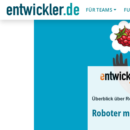
FÜR TEAMS
FU
Überblick über R
Roboter m