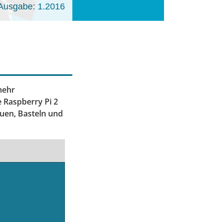
Ausgabe: 1.2016
mehr
 Raspberry Pi 2
auen, Basteln und