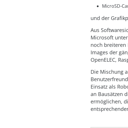
MicroSD-Car
und der Grafikp
Aus Softwaresi
Microsoft unter
noch breiteren
Images der gän
OpenELEC, Raspb
Die Mischung a
Benutzerfreundl
Einsatz als Rob
an Bausätzen di
ermöglichen, d
entsprechenden 