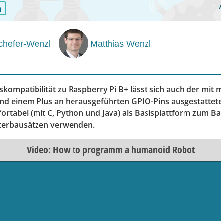
n
Schefer-Wenzl
Matthias Wenzl
kompatibilität zu Raspberry Pi B+ lässt sich auch der mit 
nd einem Plus an herausgeführten GPIO-Pins ausgestattete
ortabel (mit C, Python und Java) als Basisplattform zum B
oterbausätzen verwenden.
Video: How to programm a humanoid Robot