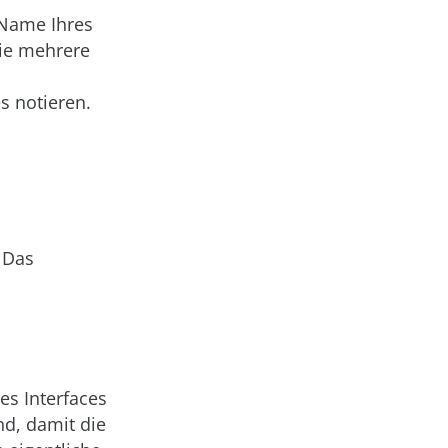
 Name Ihres
Sie mehrere
s notieren.
. Das
es Interfaces
nd, damit die