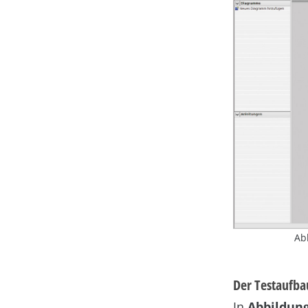
Ab
Der Testaufba
In
Abbildung