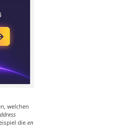
en, welchen
address
ispiel die
en