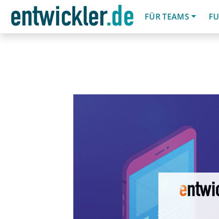
FÜR TEAMS
FU