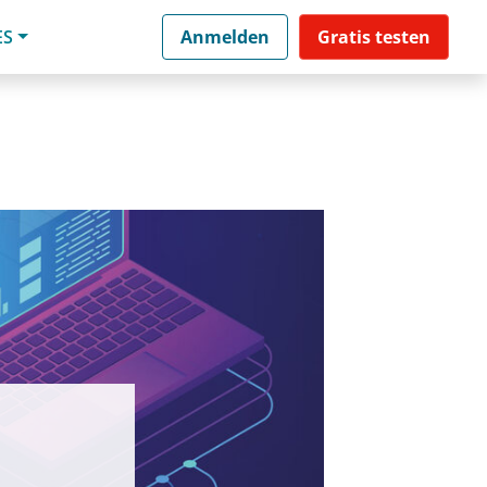
ES
Anmelden
Gratis testen