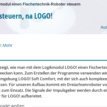
modul einen Fischertechnik-Roboter steuern
steuern, na LOGO!
Au
n Mohr
l zeigt, wie man mit dem Logikmodul LOGO! einen Fischerte
ecken kann. Zum Erstellen der Programme verwenden wir
mgebung LOGO! Soft Comfort, mit der sich auch komplex
lassen. Für unseren Aufbau kommt ein Dreiachsenroboter v
k zum Einsatz. Die Signale der Impulsgeber werden durch e
 für LOGO! aufbereitet.
rojekt wollen