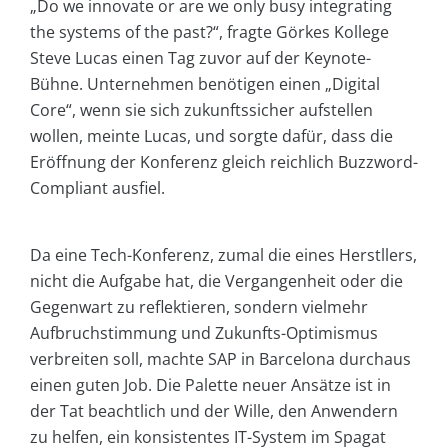
„Do we innovate or are we only busy integrating
the systems of the past?“, fragte Görkes Kollege
Steve Lucas einen Tag zuvor auf der Keynote-
Bühne. Unternehmen benötigen einen „Digital
Core“, wenn sie sich zukunftssicher aufstellen
wollen, meinte Lucas, und sorgte dafür, dass die
Eröffnung der Konferenz gleich reichlich Buzzword-
Compliant ausfiel.
Da eine Tech-Konferenz, zumal die eines Herstllers,
nicht die Aufgabe hat, die Vergangenheit oder die
Gegenwart zu reflektieren, sondern vielmehr
Aufbruchstimmung und Zukunfts-Optimismus
verbreiten soll, machte SAP in Barcelona durchaus
einen guten Job. Die Palette neuer Ansätze ist in
der Tat beachtlich und der Wille, den Anwendern
zu helfen, ein konsistentes IT-System im Spagat