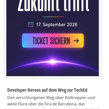
Developer Heroes auf dem Weg zur TechEd
Den verschlungenen Weg über Rolltreppen und
weite Flure über die Fira de Barcelona, das