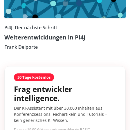
Pi4J: Der nächste Schritt
Weiterentwicklungen in Pi4J
Frank Delporte
30 Tage kostenlos
Frag entwickler
intelligence.
Der KI-Assistent mit über 30.000 Inhalten aus
Konferenzsessions, Fachartikeln und Tutorials –
kein generisches KI-Wissen.
Danach 19,90 €/Monat mit entwickler.de BASIC